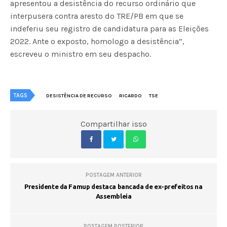
apresentou a desistência do recurso ordinário que
interpusera contra aresto do TRE/PB em que se
indeferiu seu registro de candidatura para as Eleições
2022. Ante o exposto, homologo a desistência”,
escreveu o ministro em seu despacho.
TAGS
DESISTÊNCIA DE RECURSO
RICARDO
TSE
Compartilhar isso
POSTAGEM ANTERIOR
Presidente da Famup destaca bancada de ex-prefeitos na
Assembleia
POSTAGEM POSTERIOR