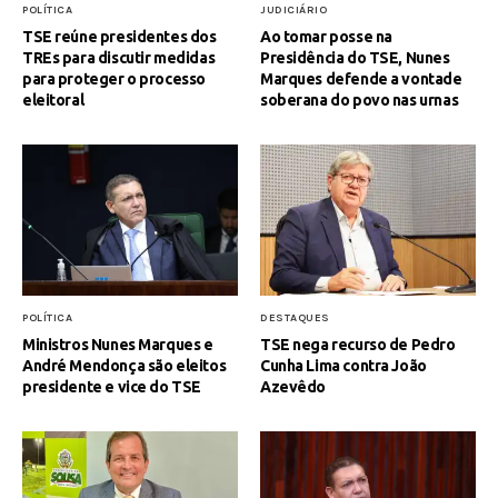
POLÍTICA
JUDICIÁRIO
TSE reúne presidentes dos
Ao tomar posse na
TREs para discutir medidas
Presidência do TSE, Nunes
para proteger o processo
Marques defende a vontade
eleitoral
soberana do povo nas urnas
POLÍTICA
DESTAQUES
Ministros Nunes Marques e
TSE nega recurso de Pedro
André Mendonça são eleitos
Cunha Lima contra João
presidente e vice do TSE
Azevêdo