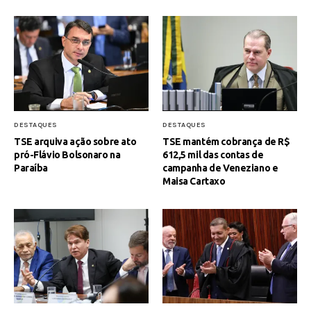
DESTAQUES
DESTAQUES
TSE arquiva ação sobre ato
TSE mantém cobrança de R$
pró-Flávio Bolsonaro na
612,5 mil das contas de
Paraíba
campanha de Veneziano e
Maisa Cartaxo