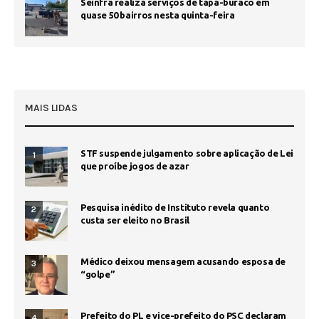
Seinfra realiza serviços de tapa-buraco em
quase 50 bairros nesta quinta-feira
MAIS LIDAS
STF suspende julgamento sobre aplicação de Lei
1
que proíbe jogos de azar
Pesquisa inédito de Instituto revela quanto
2
custa ser eleito no Brasil
Médico deixou mensagem acusando esposa de
3
“golpe”
Prefeito do PL e vice-prefeito do PSC declaram
4