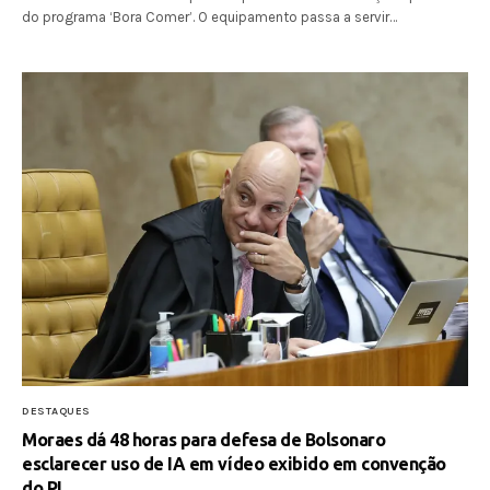
do programa ‘Bora Comer’. O equipamento passa a servir…
DESTAQUES
Moraes dá 48 horas para defesa de Bolsonaro
esclarecer uso de IA em vídeo exibido em convenção
do PL