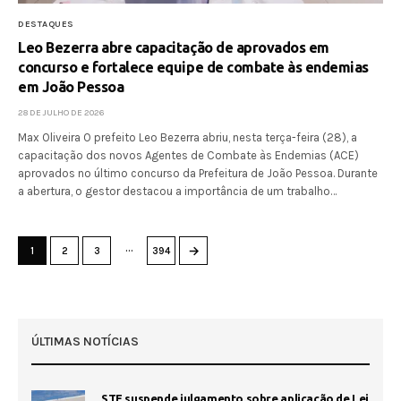
DESTAQUES
Leo Bezerra abre capacitação de aprovados em
concurso e fortalece equipe de combate às endemias
em João Pessoa
28 DE JULHO DE 2026
Max Oliveira O prefeito Leo Bezerra abriu, nesta terça-feira (28), a
capacitação dos novos Agentes de Combate às Endemias (ACE)
aprovados no último concurso da Prefeitura de João Pessoa. Durante
a abertura, o gestor destacou a importância de um trabalho…
…
→
1
2
3
394
ÚLTIMAS NOTÍCIAS
STF suspende julgamento sobre aplicação de Lei