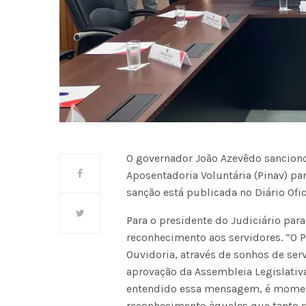
O governador João Azevêdo sancionou
Aposentadoria Voluntária (Pinav) par
sanção está publicada no Diário Ofici
Para o presidente do Judiciário pa
reconhecimento aos servidores. “O 
Ouvidoria, através de sonhos de ser
aprovação da Assembleia Legislati
entendido essa mensagem, é momen
reconhecimento àqueles que tanto s