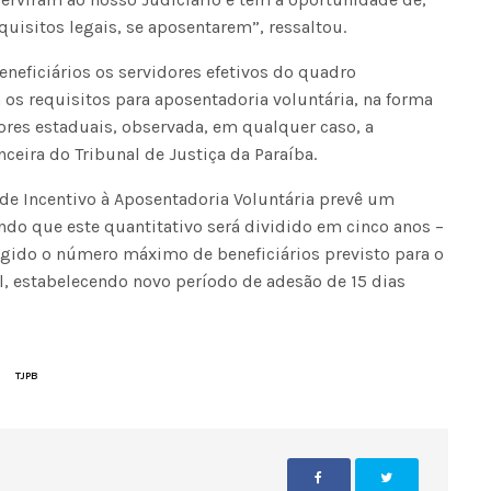
uisitos legais, se aposentarem”, ressaltou.
eneficiários os servidores efetivos do quadro
s requisitos para aposentadoria voluntária, na forma
dores estaduais, observada, em qualquer caso, a
ceira do Tribunal de Justiça da Paraíba.
 de Incentivo à Aposentadoria Voluntária prevê um
ndo que este quantitativo será dividido em cinco anos –
ngido o número máximo de beneficiários previsto para o
al, estabelecendo novo período de adesão de 15 dias
TJPB