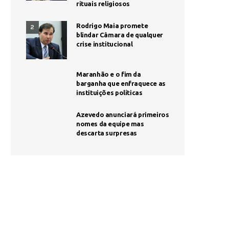
rituais religiosos
Rodrigo Maia promete
2
blindar Câmara de qualquer
crise institucional
Maranhão e o fim da
barganha que enfraquece as
instituições políticas
Azevedo anunciará primeiros
nomes da equipe mas
descarta surpresas