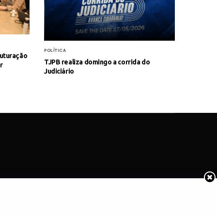
POLÍTICA
ruturação
TJPB realiza domingo a corrida do
r
Judiciário
COTIDIANO