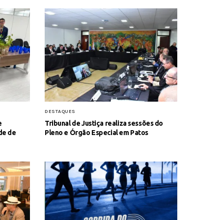
DESTAQUES
e
Tribunal de Justiça realiza sessões do
de de
Pleno e Órgão Especial em Patos