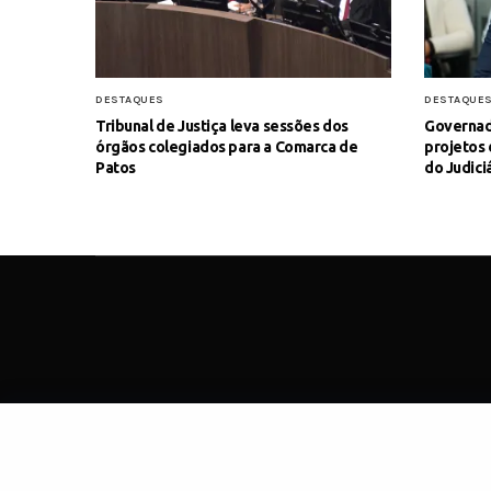
DESTAQUES
DESTAQUE
Tribunal de Justiça leva sessões dos
Governad
órgãos colegiados para a Comarca de
projetos 
Patos
do Judici
SOBRE
C