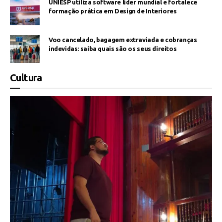
UNIESP utiliza software líder mundial e fortalece
formação prática em Design de Interiores
Voo cancelado, bagagem extraviada e cobranças
indevidas: saiba quais são os seus direitos
Cultura