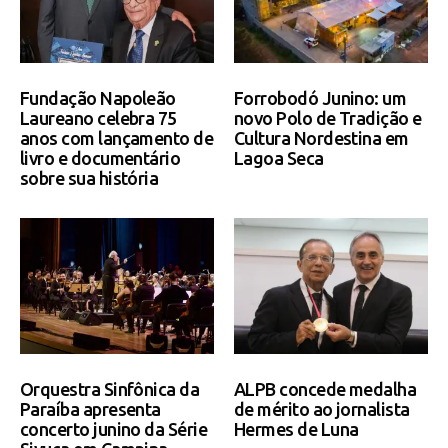
Fundação Napoleão
Forrobodó Junino: um
Laureano celebra 75
novo Polo de Tradição e
anos com lançamento de
Cultura Nordestina em
livro e documentário
Lagoa Seca
sobre sua história
Orquestra Sinfônica da
ALPB concede medalha
Paraíba apresenta
de mérito ao jornalista
concerto junino da Série
Hermes de Luna