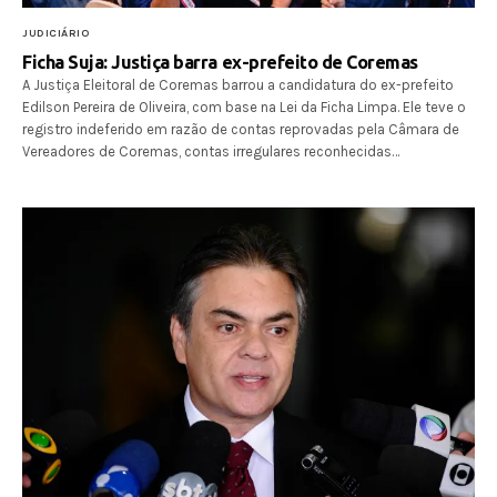
JUDICIÁRIO
Ficha Suja: Justiça barra ex-prefeito de Coremas
A Justiça Eleitoral de Coremas barrou a candidatura do ex-prefeito
Edilson Pereira de Oliveira, com base na Lei da Ficha Limpa. Ele teve o
registro indeferido em razão de contas reprovadas pela Câmara de
Vereadores de Coremas, contas irregulares reconhecidas…