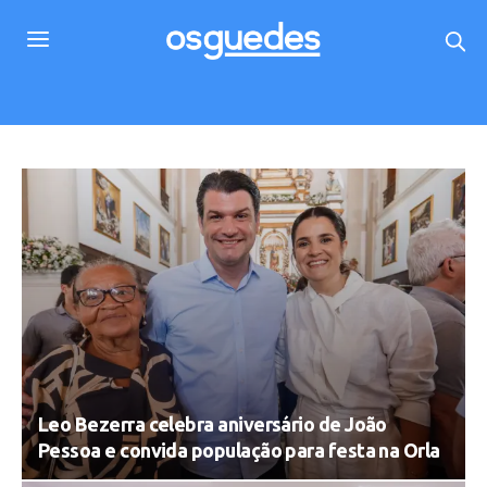
Leo Bezerra celebra aniversário de João
Pessoa e convida população para festa na Orla