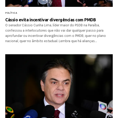
POLÍTICA
Cássio evita incentivar divergências com PMDB
O senador Cássio Cunha Lima, líder maior do PSDB na Paraíba,
confessou a interlocutores que não vai dar qualquer passo para
aprofundar ou incentivar divergências com o PMDB, quer no plano
nacional, quer no âmbito estadual. Lembra que há alianças…