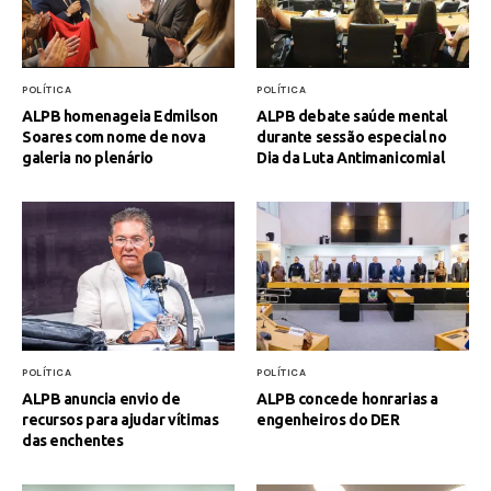
POLÍTICA
POLÍTICA
ALPB homenageia Edmilson
ALPB debate saúde mental
Soares com nome de nova
durante sessão especial no
galeria no plenário
Dia da Luta Antimanicomial
POLÍTICA
POLÍTICA
ALPB anuncia envio de
ALPB concede honrarias a
recursos para ajudar vítimas
engenheiros do DER
das enchentes