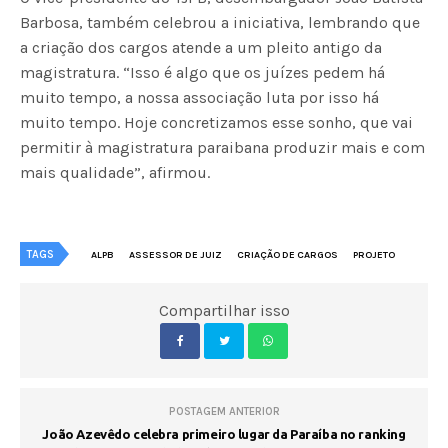
Barbosa, também celebrou a iniciativa, lembrando que
a criação dos cargos atende a um pleito antigo da
magistratura. “Isso é algo que os juízes pedem há
muito tempo, a nossa associação luta por isso há
muito tempo. Hoje concretizamos esse sonho, que vai
permitir à magistratura paraibana produzir mais e com
mais qualidade”, afirmou.
TAGS
ALPB
ASSESSOR DE JUIZ
CRIAÇÃO DE CARGOS
PROJETO
Compartilhar isso
POSTAGEM ANTERIOR
João Azevêdo celebra primeiro lugar da Paraíba no ranking