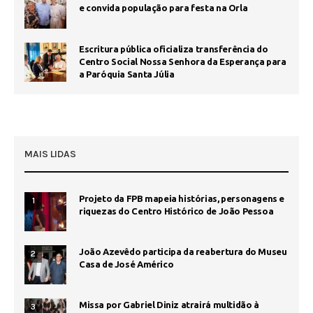
e convida população para festa na Orla
Escritura pública oficializa transferência do
Centro Social Nossa Senhora da Esperança para
a Paróquia Santa Júlia
MAIS LIDAS
Projeto da FPB mapeia histórias, personagens e
1
riquezas do Centro Histórico de João Pessoa
João Azevêdo participa da reabertura do Museu
2
Casa de José Américo
Missa por Gabriel Diniz atrairá multidão à
3