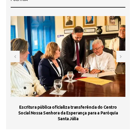
Escritura pública oficializa transferência do Centro
Ma
Social Nossa Senhora da Esperança para a Paróquia
Santa Júlia