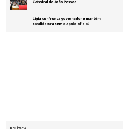
Catedral de João Pessoa
Lígia confronta governador e mantém
candidatura sem o apoio oficial
POLÍTICA