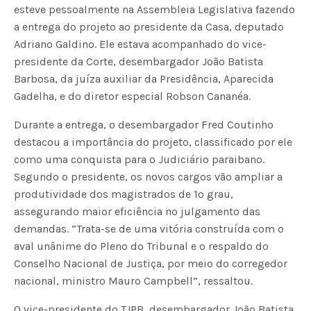
esteve pessoalmente na Assembleia Legislativa fazendo
a entrega do projeto ao presidente da Casa, deputado
Adriano Galdino. Ele estava acompanhado do vice-
presidente da Corte, desembargador João Batista
Barbosa, da juíza auxiliar da Presidência, Aparecida
Gadelha, e do diretor especial Robson Cananéa.
Durante a entrega, o desembargador Fred Coutinho
destacou a importância do projeto, classificado por ele
como uma conquista para o Judiciário paraibano.
Segundo o presidente, os novos cargos vão ampliar a
produtividade dos magistrados de 1º grau,
assegurando maior eficiência no julgamento das
demandas. “Trata-se de uma vitória construída com o
aval unânime do Pleno do Tribunal e o respaldo do
Conselho Nacional de Justiça, por meio do corregedor
nacional, ministro Mauro Campbell”, ressaltou.
O vice-presidente do TJPB, desembargador João Batista