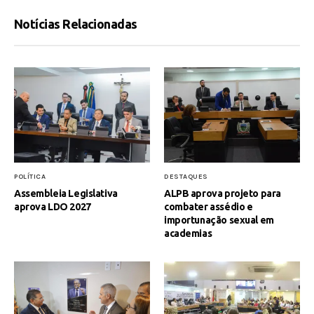
Notícias Relacionadas
POLÍTICA
DESTAQUES
Assembleia Legislativa
ALPB aprova projeto para
aprova LDO 2027
combater assédio e
importunação sexual em
academias