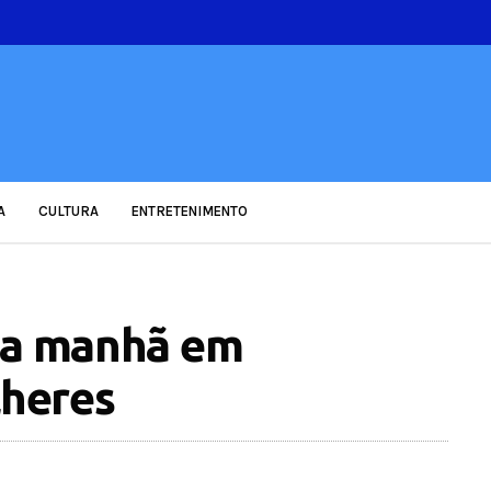
A
CULTURA
ENTRETENIMENTO
 da manhã em
heres