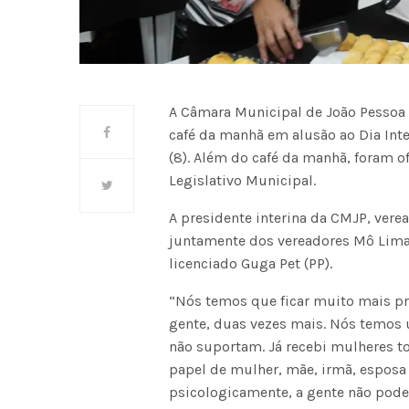
A Câmara Municipal de João Pessoa (
café da manhã em alusão ao Dia In
(8). Além do café da manhã, foram o
Legislativo Municipal.
A presidente interina da CMJP, verea
juntamente dos vereadores Mô Lima (
licenciado Guga Pet (PP).
“Nós temos que ficar muito mais p
gente, duas vezes mais. Nós temos
não suportam. Já recebi mulheres 
papel de mulher, mãe, irmã, esposa 
psicologicamente, a gente não pode