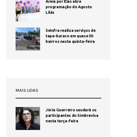
Areia por Elas abre
programação do Agosto
Lilás
Seinfra realiza serviços de
tapa-buraco em quase 50
bairros nesta quinta-feira
MAIS LIDAS
Jória Guerreiro saudará os
1
participantes do Simbravisa
nesta terça-feira