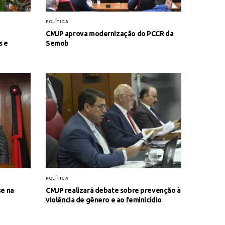
POLÍTICA
CMJP aprova modernização do PCCR da
s e
Semob
POLÍTICA
e na
CMJP realizará debate sobre prevenção à
violência de gênero e ao feminicídio