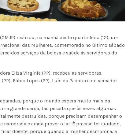
CMJP) realizou, na manhã desta quarta-feira (12), um
ternacional das Mulheres, comemorado no último sábado
ferecidos serviços de beleza e saúde às servidoras do
dora Eliza Virgínia (PP), recebeu as servidoras,
PP), Fábio Lopes (PP), Luís da Padaria e do vereador
reparadas, porque o mundo espera muito mais da
 uma grande carga, tão pesada que às vezes algumas
totalmente destruídas, porque precisam desempenhar o
e namorada e ainda prover o lar. É preciso ter cuidado,
 ficar doente, porque quando a mulher desmorona, a