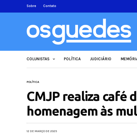
Sobre
Contato
COLUNISTAS
POLÍTICA
JUDICIÁRIO
MEMÓRI
POLÍTICA
CMJP realiza café
homenagem às mul
12 DE MARÇO DE 2025