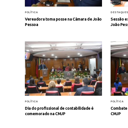
POLÍTICA
DESTAQUE
Vereadora toma posse na Câmara de João
Sessão e
Pessoa
João Pes
POLÍTICA
POLÍTICA
Dia do profissional de contabilidade é
Combate 
comemorado na CMJP
CMJP