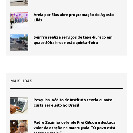
Areia por Elas abre programação do Agosto
Lilás
Seinfra realiza serviços de tapa-buraco em
quase 50 bairros nesta quinta-feira
MAIS LIDAS
Pesquisa inédito de Instituto revela quanto
1
custa ser eleito no Brasil
Padre Zezinho defende Frei Gilson e destaca
2
valor da oração na madrugada: “O povo está