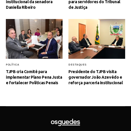
institucional da senadora
para servidores do Tribunal
Daniella Ribeiro
de Justiça
POLÍTICA
DESTAQUES
TJPB cria Comitê para
Presidente do TJPB visita
implementar Plano Pena Justa
governador João Azevêdo e
e fortalecer Políticas Penais
reforça parceria institucional