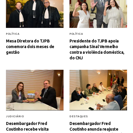
POLÍTICA
POLÍTICA
Mesa Diretora do TJPB
Presidente do TJPB apoia
comemora dois meses de
campanha Sinal Vermelho
gestão
contra a violência doméstica,
do CNJ
JUDICIÁRIO
DESTAQUES
Desembargador Fred
Desembargador Fred
Coutinho recebe visita
Coutinho anuncia reajuste