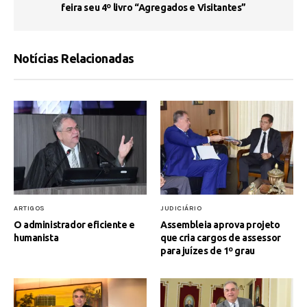
feira seu 4º livro “Agregados e Visitantes”
Notícias Relacionadas
ARTIGOS
JUDICIÁRIO
O administrador eficiente e
Assembleia aprova projeto
humanista
que cria cargos de assessor
para juízes de 1º grau