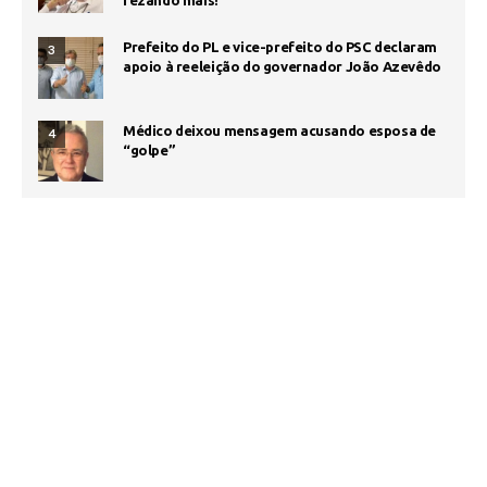
rezando mais!”
Prefeito do PL e vice-prefeito do PSC declaram
3
apoio à reeleição do governador João Azevêdo
Médico deixou mensagem acusando esposa de
4
“golpe”