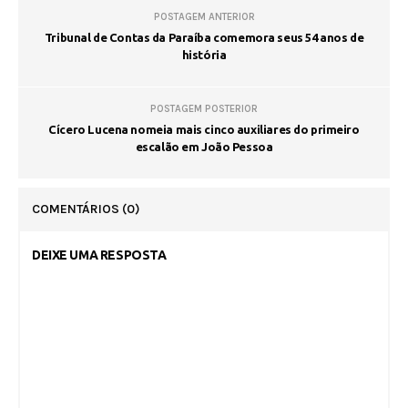
POSTAGEM ANTERIOR
Tribunal de Contas da Paraíba comemora seus 54 anos de
história
POSTAGEM POSTERIOR
Cícero Lucena nomeia mais cinco auxiliares do primeiro
escalão em João Pessoa
COMENTÁRIOS
(0)
DEIXE UMA RESPOSTA