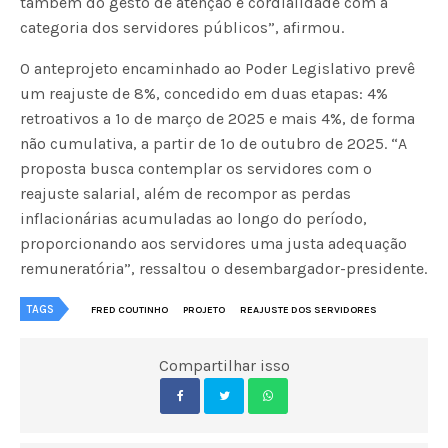
também do gesto de atenção e cordialidade com a
categoria dos servidores públicos”, afirmou.
O anteprojeto encaminhado ao Poder Legislativo prevê
um reajuste de 8%, concedido em duas etapas: 4%
retroativos a 1º de março de 2025 e mais 4%, de forma
não cumulativa, a partir de 1º de outubro de 2025. “A
proposta busca contemplar os servidores com o
reajuste salarial, além de recompor as perdas
inflacionárias acumuladas ao longo do período,
proporcionando aos servidores uma justa adequação
remuneratória”, ressaltou o desembargador-presidente.
TAGS
FRED COUTINHO
PROJETO
REAJUSTE DOS SERVIDORES
Compartilhar isso