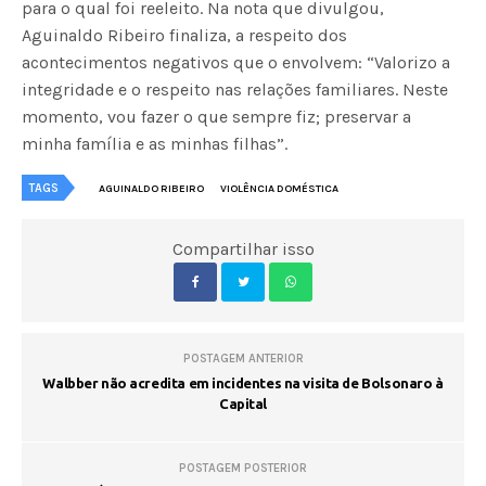
para o qual foi reeleito. Na nota que divulgou,
Aguinaldo Ribeiro finaliza, a respeito dos
acontecimentos negativos que o envolvem: “Valorizo a
integridade e o respeito nas relações familiares. Neste
momento, vou fazer o que sempre fiz; preservar a
minha família e as minhas filhas”.
TAGS
AGUINALDO RIBEIRO
VIOLÊNCIA DOMÉSTICA
Compartilhar isso
POSTAGEM ANTERIOR
Walbber não acredita em incidentes na visita de Bolsonaro à
Capital
POSTAGEM POSTERIOR