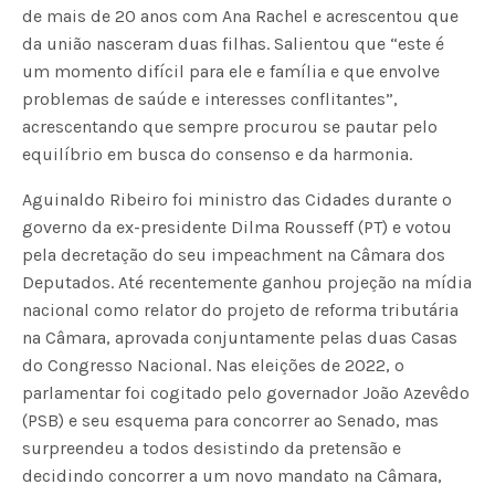
de mais de 20 anos com Ana Rachel e acrescentou que
da união nasceram duas filhas. Salientou que “este é
um momento difícil para ele e família e que envolve
problemas de saúde e interesses conflitantes”,
acrescentando que sempre procurou se pautar pelo
equilíbrio em busca do consenso e da harmonia.
Aguinaldo Ribeiro foi ministro das Cidades durante o
governo da ex-presidente Dilma Rousseff (PT) e votou
pela decretação do seu impeachment na Câmara dos
Deputados. Até recentemente ganhou projeção na mídia
nacional como relator do projeto de reforma tributária
na Câmara, aprovada conjuntamente pelas duas Casas
do Congresso Nacional. Nas eleições de 2022, o
parlamentar foi cogitado pelo governador João Azevêdo
(PSB) e seu esquema para concorrer ao Senado, mas
surpreendeu a todos desistindo da pretensão e
decidindo concorrer a um novo mandato na Câmara,