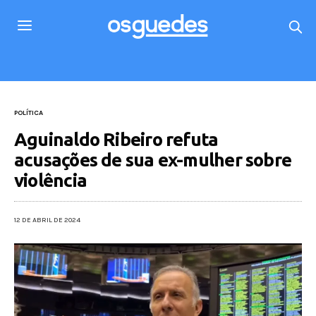
POLÍTICA
Aguinaldo Ribeiro refuta
acusações de sua ex-mulher sobre
violência
12 DE ABRIL DE 2024