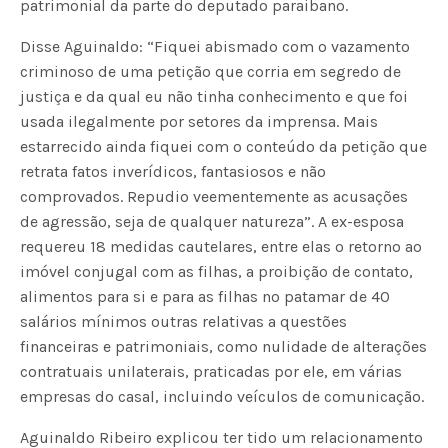
patrimonial da parte do deputado paraibano.
Disse Aguinaldo: “Fiquei abismado com o vazamento
criminoso de uma petição que corria em segredo de
justiça e da qual eu não tinha conhecimento e que foi
usada ilegalmente por setores da imprensa. Mais
estarrecido ainda fiquei com o conteúdo da petição que
retrata fatos inverídicos, fantasiosos e não
comprovados. Repudio veementemente as acusações
de agressão, seja de qualquer natureza”. A ex-esposa
requereu 18 medidas cautelares, entre elas o retorno ao
imóvel conjugal com as filhas, a proibição de contato,
alimentos para si e para as filhas no patamar de 40
salários mínimos outras relativas a questões
financeiras e patrimoniais, como nulidade de alterações
contratuais unilaterais, praticadas por ele, em várias
empresas do casal, incluindo veículos de comunicação.
Aguinaldo Ribeiro explicou ter tido um relacionamento