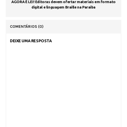
AGORA É LEI! Editoras devem ofertar materiais em formato
digital e linguagem Braille na Paraíba
COMENTÁRIOS
(0)
DEIXE UMA RESPOSTA