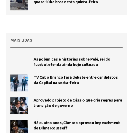
quase 50 bairros nesta quinta-feira
MAIS LIDAS
As polêmicas e histórias sobre Pelé, rei do
futebol e lenda ainda hoje cultuada
TV Cabo Branco fará debate entre candidatos
2
da Capital na sexta-feira
Aprovado projeto de Cássio que cria regras para
3
transição de governo
Há quatro anos, Câmara aprovou impeachment
4
de Dilma Rousseff