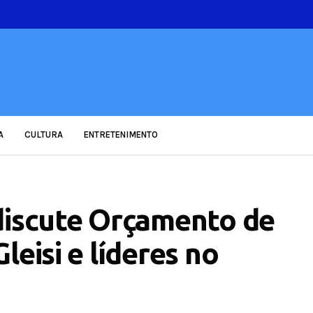
A
CULTURA
ENTRETENIMENTO
discute Orçamento de
leisi e líderes no