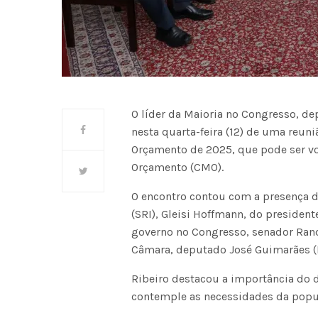
O líder da Maioria no Congresso, de
nesta quarta-feira (12) de uma reuni
Orçamento de 2025, que pode ser v
Orçamento (CMO).
O encontro contou com a presença da
(SRI), Gleisi Hoffmann, do president
governo no Congresso, senador Rando
Câmara, deputado José Guimarães (
Ribeiro destacou a importância do 
contemple as necessidades da popul