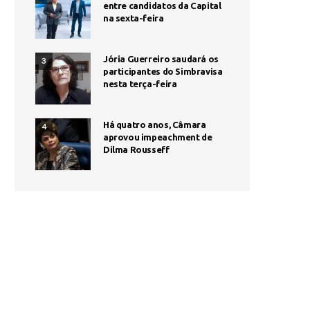
entre candidatos da Capital
na sexta-feira
Jória Guerreiro saudará os
3
participantes do Simbravisa
nesta terça-feira
Há quatro anos, Câmara
4
aprovou impeachment de
Dilma Rousseff