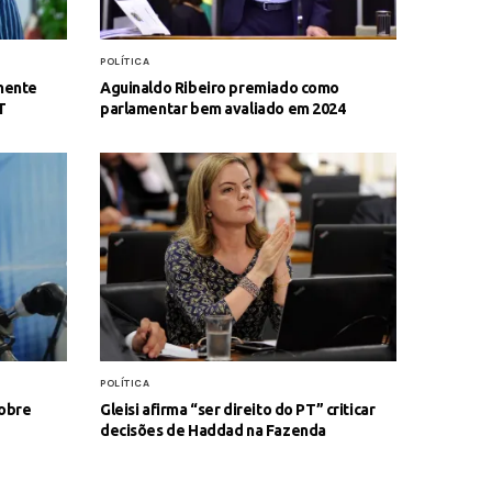
POLÍTICA
amente
Aguinaldo Ribeiro premiado como
T
parlamentar bem avaliado em 2024
POLÍTICA
sobre
Gleisi afirma “ser direito do PT” criticar
decisões de Haddad na Fazenda