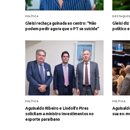
POLÍTICA
DESTAQUE
Gleisi rechaça guinada ao centro: “Não
Gleisi di
podem pedir agora que o PT se suicide”
político 
POLÍTICA
POLÍTICA
Aguinaldo Ribeiro e Lindolfo Pires
Aguinaldo
solicitam a ministro investimentos no
sua ex-mu
esporte paraibano