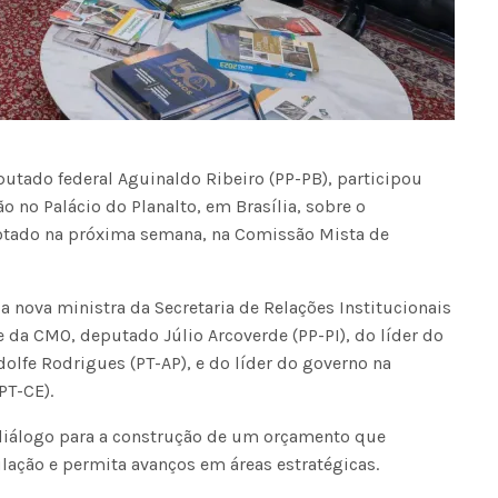
putado federal Aguinaldo Ribeiro (PP-PB), participou
ão no Palácio do Planalto, em Brasília, sobre o
otado na próxima semana, na Comissão Mista de
 nova ministra da Secretaria de Relações Institucionais
e da CMO, deputado Júlio Arcoverde (PP-PI), do líder do
lfe Rodrigues (PT-AP), e do líder do governo na
PT-CE).
diálogo para a construção de um orçamento que
ação e permita avanços em áreas estratégicas.