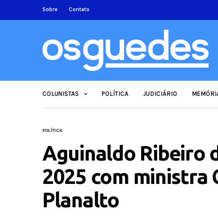
Sobre
Contato
COLUNISTAS
POLÍTICA
JUDICIÁRIO
MEMÓRI
POLÍTICA
Aguinaldo Ribeiro 
2025 com ministra G
Planalto