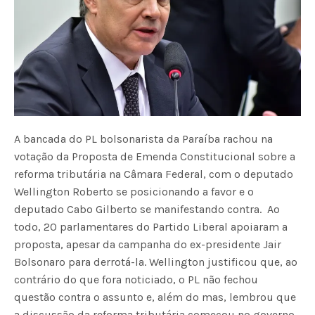
A bancada do PL bolsonarista da Paraíba rachou na
votação da Proposta de Emenda Constitucional sobre a
reforma tributária na Câmara Federal, com o deputado
Wellington Roberto se posicionando a favor e o
deputado Cabo Gilberto se manifestando contra. Ao
todo, 20 parlamentares do Partido Liberal apoiaram a
proposta, apesar da campanha do ex-presidente Jair
Bolsonaro para derrotá-la. Wellington justificou que, ao
contrário do que fora noticiado, o PL não fechou
questão contra o assunto e, além do mas, lembrou que
a discussão da reforma tributária começou no governo