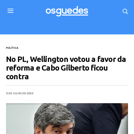
POLÍTICA
No PL, Wellington votou a favor da
reforma e Cabo Gilberto ficou
contra
9 DE JULHO DE 2023