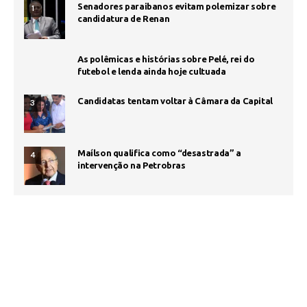
Senadores paraibanos evitam polemizar sobre
1
candidatura de Renan
As polêmicas e histórias sobre Pelé, rei do
futebol e lenda ainda hoje cultuada
Candidatas tentam voltar à Câmara da Capital
3
Maílson qualifica como “desastrada” a
4
intervenção na Petrobras