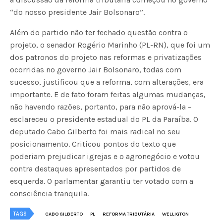
“do nosso presidente Jair Bolsonaro”.
Além do partido não ter fechado questão contra o
projeto, o senador Rogério Marinho (PL-RN), que foi um
dos patronos do projeto nas reformas e privatizações
ocorridas no governo Jair Bolsonaro, todas com
sucesso, justificou que a reforma, com alterações, era
importante. E de fato foram feitas algumas mudanças,
não havendo razões, portanto, para não aprová-la –
esclareceu o presidente estadual do PL da Paraíba. O
deputado Cabo Gilberto foi mais radical no seu
posicionamento. Criticou pontos do texto que
poderiam prejudicar igrejas e o agronegócio e votou
contra destaques apresentados por partidos de
esquerda. O parlamentar garantiu ter votado com a
consciência tranquila.
TAGS
CABO GILBERTO
PL
REFORMA TRIBUTÁRIA
WELLIGTON