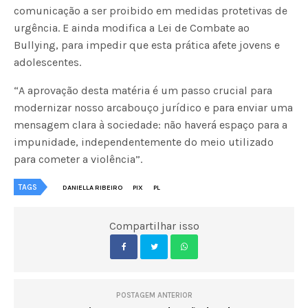
comunicação a ser proibido em medidas protetivas de
urgência. E ainda modifica a Lei de Combate ao
Bullying, para impedir que esta prática afete jovens e
adolescentes.
“A aprovação desta matéria é um passo crucial para
modernizar nosso arcabouço jurídico e para enviar uma
mensagem clara à sociedade: não haverá espaço para a
impunidade, independentemente do meio utilizado
para cometer a violência”.
TAGS
DANIELLA RIBEIRO
PIX
PL
Compartilhar isso
POSTAGEM ANTERIOR