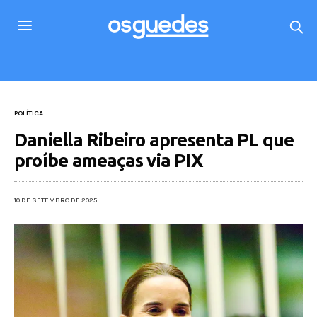
POLÍTICA
Daniella Ribeiro apresenta PL que
proíbe ameaças via PIX
10 DE SETEMBRO DE 2025