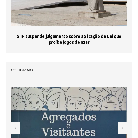
STF suspende julgamento sobre aplicação de Lei que
proíbe jogos de azar
 50
COTIDIANO