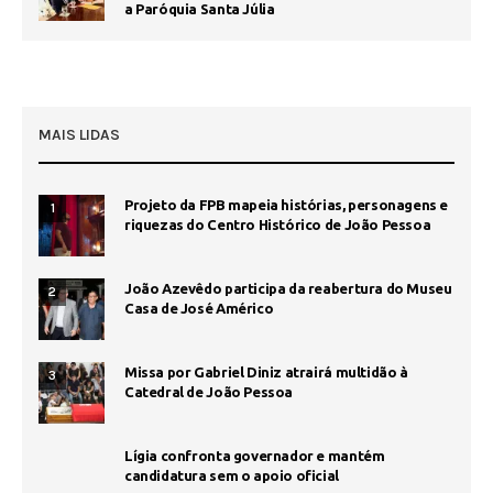
a Paróquia Santa Júlia
MAIS LIDAS
Projeto da FPB mapeia histórias, personagens e
1
riquezas do Centro Histórico de João Pessoa
João Azevêdo participa da reabertura do Museu
2
Casa de José Américo
Missa por Gabriel Diniz atrairá multidão à
3
Catedral de João Pessoa
Lígia confronta governador e mantém
candidatura sem o apoio oficial