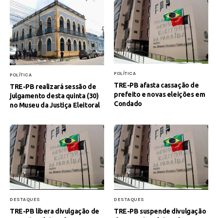
POLÍTICA
POLÍTICA
TRE-PB afasta cassação de
TRE-PB realizará sessão de
prefeito e novas eleições em
julgamento desta quinta (30)
Condado
no Museu da Justiça Eleitoral
DESTAQUES
DESTAQUES
TRE-PB libera divulgação de
TRE-PB suspende divulgação