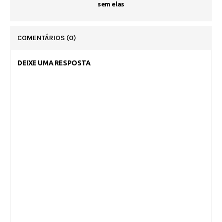
sem elas
COMENTÁRIOS
(0)
DEIXE UMA RESPOSTA