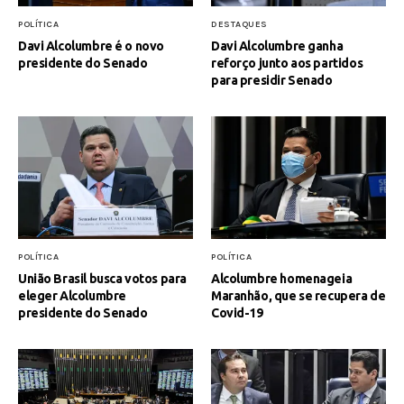
POLÍTICA
DESTAQUES
Davi Alcolumbre é o novo
Davi Alcolumbre ganha
presidente do Senado
reforço junto aos partidos
para presidir Senado
POLÍTICA
POLÍTICA
União Brasil busca votos para
Alcolumbre homenageia
eleger Alcolumbre
Maranhão, que se recupera de
presidente do Senado
Covid-19