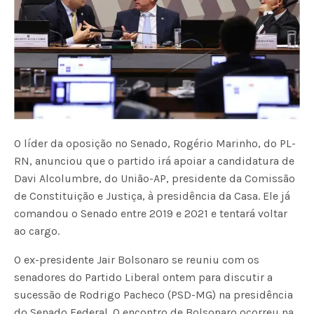
O líder da oposição no Senado, Rogério Marinho, do PL-
RN, anunciou que o partido irá apoiar a candidatura de
Davi Alcolumbre, do União-AP, presidente da Comissão
de Constituição e Justiça, à presidência da Casa. Ele já
comandou o Senado entre 2019 e 2021 e tentará voltar
ao cargo.
O ex-presidente Jair Bolsonaro se reuniu com os
senadores do Partido Liberal ontem para discutir a
sucessão de Rodrigo Pacheco (PSD-MG) na presidência
do Senado Federal. O encontro de Bolsonaro ocorreu na