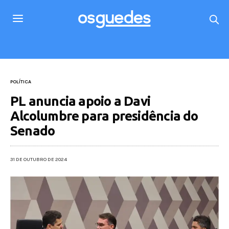
POLÍTICA
PL anuncia apoio a Davi
Alcolumbre para presidência do
Senado
31 DE OUTUBRO DE 2024