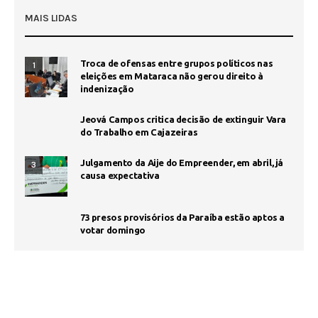
MAIS LIDAS
Troca de ofensas entre grupos políticos nas
1
eleições em Mataraca não gerou direito à
indenização
Jeová Campos critica decisão de extinguir Vara
do Trabalho em Cajazeiras
Julgamento da Aije do Empreender, em abril, já
3
causa expectativa
73 presos provisórios da Paraíba estão aptos a
votar domingo