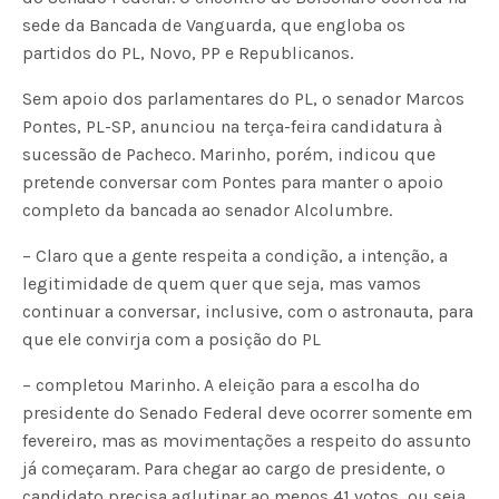
sede da Bancada de Vanguarda, que engloba os
partidos do PL, Novo, PP e Republicanos.
Sem apoio dos parlamentares do PL, o senador Marcos
Pontes, PL-SP, anunciou na terça-feira candidatura à
sucessão de Pacheco. Marinho, porém, indicou que
pretende conversar com Pontes para manter o apoio
completo da bancada ao senador Alcolumbre.
– Claro que a gente respeita a condição, a intenção, a
legitimidade de quem quer que seja, mas vamos
continuar a conversar, inclusive, com o astronauta, para
que ele convirja com a posição do PL
– completou Marinho. A eleição para a escolha do
presidente do Senado Federal deve ocorrer somente em
fevereiro, mas as movimentações a respeito do assunto
já começaram. Para chegar ao cargo de presidente, o
candidato precisa aglutinar ao menos 41 votos, ou seja,