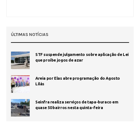
ÚLTIMAS NOTÍCIAS
STF suspende julgamento sobre aplicação de Lei
que proíbe jogos de azar
Areia por Elas abre programação do Agosto
Lilás
Seinfra realiza serviços de tapa-buraco em
quase 50 bairros nesta quinta-feira