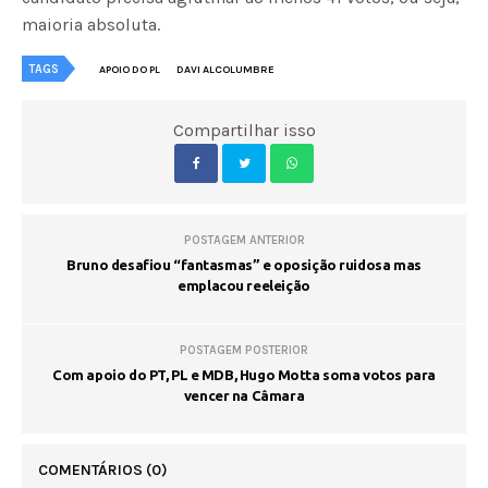
maioria absoluta.
TAGS
APOIO DO PL
DAVI ALCOLUMBRE
Compartilhar isso
POSTAGEM ANTERIOR
Bruno desafiou “fantasmas” e oposição ruidosa mas
emplacou reeleição
POSTAGEM POSTERIOR
Com apoio do PT, PL e MDB, Hugo Motta soma votos para
vencer na Câmara
COMENTÁRIOS
(0)