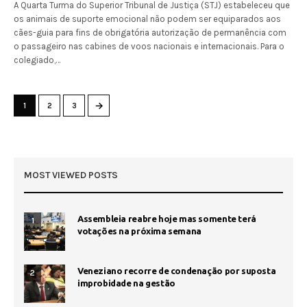
A Quarta Turma do Superior Tribunal de Justiça (STJ) estabeleceu que
os animais de suporte emocional não podem ser equiparados aos
cães-guia para fins de obrigatória autorização de permanência com
o passageiro nas cabines de voos nacionais e internacionais. Para o
colegiado,…
→
1
2
3
MOST VIEWED POSTS
Assembleia reabre hoje mas somente terá
1
votações na próxima semana
Veneziano recorre de condenação por suposta
2
improbidade na gestão