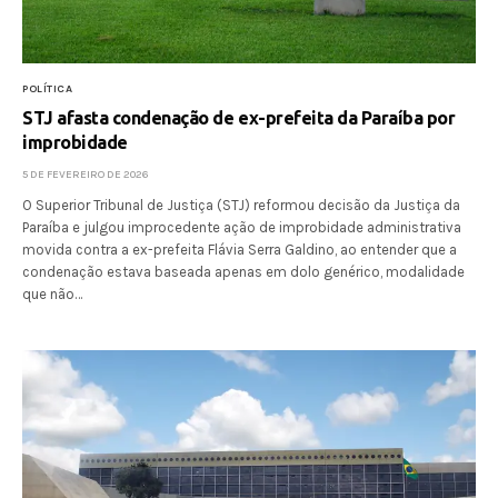
POLÍTICA
STJ afasta condenação de ex-prefeita da Paraíba por
improbidade
5 DE FEVEREIRO DE 2026
O Superior Tribunal de Justiça (STJ) reformou decisão da Justiça da
Paraíba e julgou improcedente ação de improbidade administrativa
movida contra a ex-prefeita Flávia Serra Galdino, ao entender que a
condenação estava baseada apenas em dolo genérico, modalidade
que não…