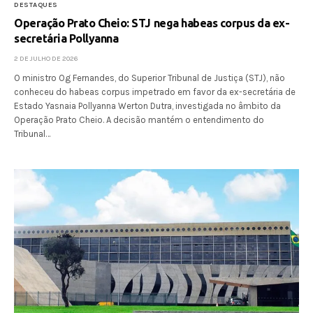
DESTAQUES
Operação Prato Cheio: STJ nega habeas corpus da ex-
secretária Pollyanna
2 DE JULHO DE 2026
O ministro Og Fernandes, do Superior Tribunal de Justiça (STJ), não
conheceu do habeas corpus impetrado em favor da ex-secretária de
Estado Yasnaia Pollyanna Werton Dutra, investigada no âmbito da
Operação Prato Cheio. A decisão mantém o entendimento do
Tribunal…