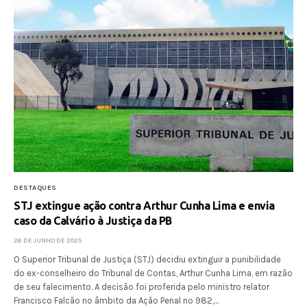
DESTAQUES
STJ extingue ação contra Arthur Cunha Lima e envia
caso da Calvário à Justiça da PB
26 DE JUNHO DE 2025
O Superior Tribunal de Justiça (STJ) decidiu extinguir a punibilidade
do ex-conselheiro do Tribunal de Contas, Arthur Cunha Lima, em razão
de seu falecimento. A decisão foi proferida pelo ministro relator
Francisco Falcão no âmbito da Ação Penal nº 982,…