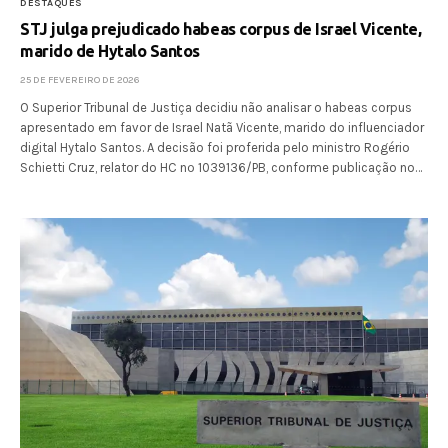
DESTAQUES
STJ julga prejudicado habeas corpus de Israel Vicente,
marido de Hytalo Santos
25 DE FEVEREIRO DE 2026
O Superior Tribunal de Justiça decidiu não analisar o habeas corpus
apresentado em favor de Israel Natã Vicente, marido do influenciador
digital Hytalo Santos. A decisão foi proferida pelo ministro Rogério
Schietti Cruz, relator do HC nº 1039136/PB, conforme publicação no…