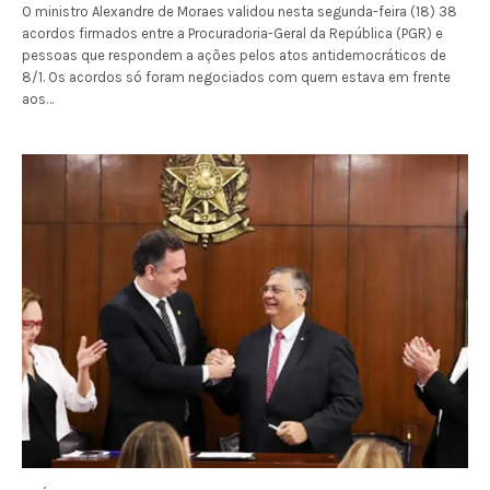
O ministro Alexandre de Moraes validou nesta segunda-feira (18) 38
acordos firmados entre a Procuradoria-Geral da República (PGR) e
pessoas que respondem a ações pelos atos antidemocráticos de
8/1. Os acordos só foram negociados com quem estava em frente
aos…