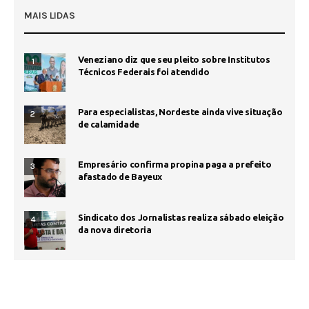
MAIS LIDAS
Veneziano diz que seu pleito sobre Institutos
1
Técnicos Federais foi atendido
Para especialistas, Nordeste ainda vive situação
2
de calamidade
Empresário confirma propina paga a prefeito
3
afastado de Bayeux
Sindicato dos Jornalistas realiza sábado eleição
4
da nova diretoria