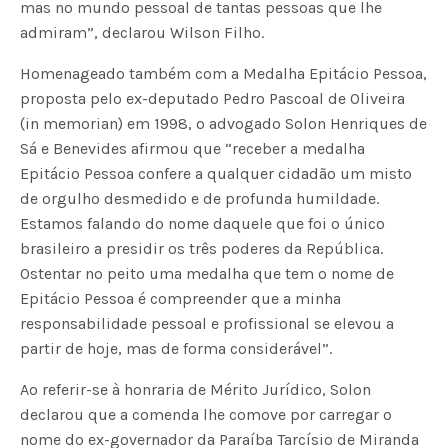
mas no mundo pessoal de tantas pessoas que lhe
admiram”, declarou Wilson Filho.
Homenageado também com a Medalha Epitácio Pessoa,
proposta pelo ex-deputado Pedro Pascoal de Oliveira
(in memorian) em 1998, o advogado Solon Henriques de
Sá e Benevides afirmou que “receber a medalha
Epitácio Pessoa confere a qualquer cidadão um misto
de orgulho desmedido e de profunda humildade.
Estamos falando do nome daquele que foi o único
brasileiro a presidir os três poderes da República.
Ostentar no peito uma medalha que tem o nome de
Epitácio Pessoa é compreender que a minha
responsabilidade pessoal e profissional se elevou a
partir de hoje, mas de forma considerável”.
Ao referir-se à honraria de Mérito Jurídico, Solon
declarou que a comenda lhe comove por carregar o
nome do ex-governador da Paraíba Tarcísio de Miranda