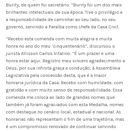
Burity, de quem foi secretário. “Burity foi um dos mais
brilhantes intelectuais de sua época. Tive o privilégio e
a responsabilidade de caminhar ao seu lado, no seu
governo, servindo a Paraíba como chefe da Casa Civil.
“Recebo esta comenda com muita alegria e muita
honra no ano do meu ‘cinquentenário”, discursou o
jurista Allisson Carlos Vitalino. “É um prazer e uma
honra estar aqui. Registro meu sincero agradecimento a
Deus, por sua infinita graça e condução, à Assembleia
Legislativa pela concessão desta, que é a maior
honraria jurídica da Casa. Recebo com humildade, com
gratidão e com muito senso de responsabilidade. Essa
comenda me coloca ao lado de grandes nomes que
também já foram agraciados com esta Medalha, nomes
com destaque no cenário local, estadual e nacional. As
honrarias não representam o fim de uma trajetória, mas
é um compromisso renovado de continuar servindo