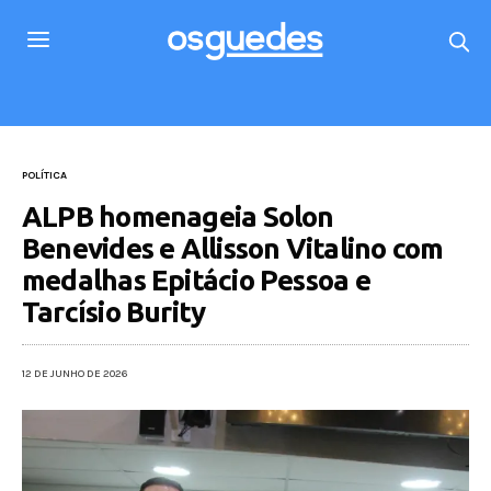
POLÍTICA
ALPB homenageia Solon
Benevides e Allisson Vitalino com
medalhas Epitácio Pessoa e
Tarcísio Burity
12 DE JUNHO DE 2026