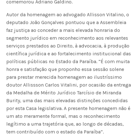
comemorou Adriano Galdino.
Autor da homenagem ao advogado Allisson Vitalino, o
deputado João Gonçalves pontuou que a Assembleia
faz justiça ao conceder a mais elevada honraria do
segmento jurídico em reconhecimento aos relevantes
serviços prestados ao Direito, à advocacia, à produção
científica jurídica e ao fortalecimento institucional das
políticas públicas no Estado da Paraíba. “É com muita
honra e satisfação que proponho essa sessão solene
para prestar merecida homenagem ao ilustríssimo
doutor Allissson Carlos Vitalini, por ocasião da entrega
da Medalha de Mérito Jurídico Tarcísio de Miranda
Burity, uma das mais elevadas distinções concedidas
por esta Casa legislativa. A presente homenagem não é
um ato meramente formal, mas o reconhecimento
legítimo a uma trajetória que, ao longo de décadas,
tem contribuído com o estado da Paraíba”.