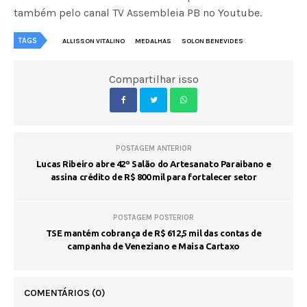
também pelo canal TV Assembleia PB no Youtube.
TAGS
ALLISSON VITALINO
MEDALHAS
SOLON BENEVIDES
Compartilhar isso
POSTAGEM ANTERIOR
Lucas Ribeiro abre 42º Salão do Artesanato Paraibano e
assina crédito de R$ 800 mil para fortalecer setor
POSTAGEM POSTERIOR
TSE mantém cobrança de R$ 612,5 mil das contas de
campanha de Veneziano e Maisa Cartaxo
COMENTÁRIOS
(0)