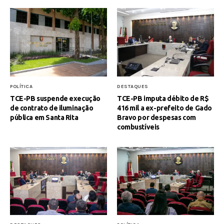
POLÍTICA
DESTAQUES
TCE-PB suspende execução
TCE-PB imputa débito de R$
de contrato de iluminação
416 mil a ex-prefeito de Gado
pública em Santa Rita
Bravo por despesas com
combustíveis