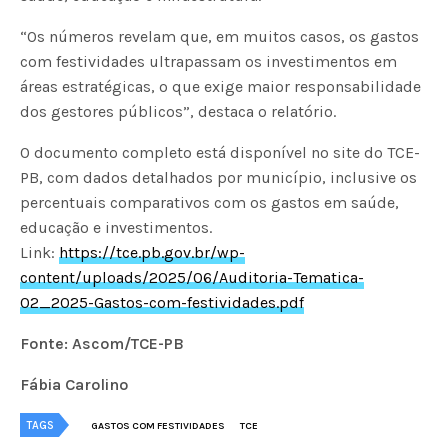
“Os números revelam que, em muitos casos, os gastos
com festividades ultrapassam os investimentos em
áreas estratégicas, o que exige maior responsabilidade
dos gestores públicos”, destaca o relatório.
O documento completo está disponível no site do TCE-
PB, com dados detalhados por município, inclusive os
percentuais comparativos com os gastos em saúde,
educação e investimentos.
Link:
https://tce.pb.gov.br/wp-
content/uploads/2025/06/Auditoria-Tematica-
02_2025-Gastos-com-festividades.pdf
Fonte: Ascom/TCE-PB
Fábia Carolino
TAGS
GASTOS COM FESTIVIDADES
TCE