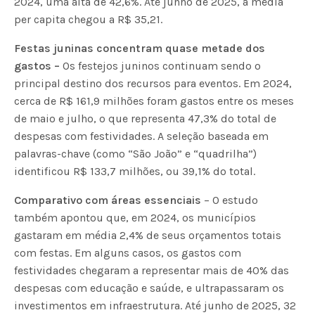
2024, uma alta de 42,6%. Até junho de 2025, a média
per capita chegou a R$ 35,21.
Festas juninas concentram quase metade dos
gastos –
Os festejos juninos continuam sendo o
principal destino dos recursos para eventos. Em 2024,
cerca de R$ 161,9 milhões foram gastos entre os meses
de maio e julho, o que representa 47,3% do total de
despesas com festividades. A seleção baseada em
palavras-chave (como “São João” e “quadrilha”)
identificou R$ 133,7 milhões, ou 39,1% do total.
Comparativo com áreas essenciais
– O estudo
também apontou que, em 2024, os municípios
gastaram em média 2,4% de seus orçamentos totais
com festas. Em alguns casos, os gastos com
festividades chegaram a representar mais de 40% das
despesas com educação e saúde, e ultrapassaram os
investimentos em infraestrutura. Até junho de 2025, 32