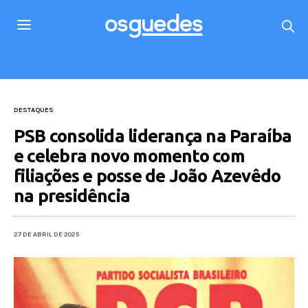
DESTAQUES
PSB consolida liderança na Paraíba
e celebra novo momento com
filiações e posse de João Azevêdo
na presidência
27 DE ABRIL DE 2025