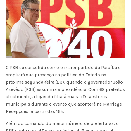
O PSB se consolida como o maior partido da Paraíba e
ampliará sua presença na política do Estado na
próxima segunda-feira (28), quando o governador João
Azevêdo (PSB) assumirá a presidência. Com 69 prefeitos
atualmente, a legenda filiará mais três gestores
municipais durante o evento que aconterá na Marriage
Recepções, a partir das 16h.
Além do comando do maior número de prefeituras, o
PSB conta com 47 vice-prefeitos, 445 vereadores, 6