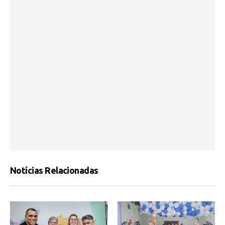
Maria Porto tem candidatura homologada e reafirma
compromisso com a Paraíba
Juiz e escritor Hermance Gomes lança nesta quinta-
feira seu 4º livro “Agregados e Visitantes”
Notícias Relacionadas