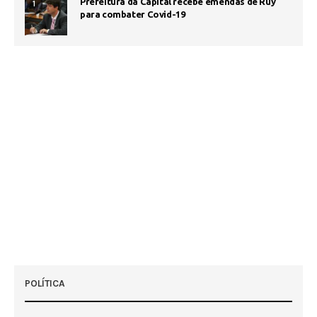
Prefeitura da Capital recebe emendas de Ruy
1
para combater Covid-19
POLÍTICA