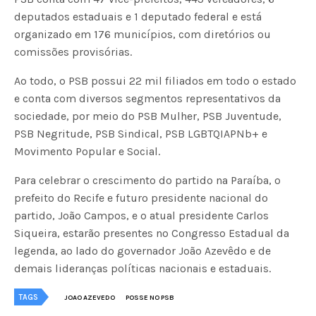
deputados estaduais e 1 deputado federal e está
organizado em 176 municípios, com diretórios ou
comissões provisórias.
Ao todo, o PSB possui 22 mil filiados em todo o estado
e conta com diversos segmentos representativos da
sociedade, por meio do PSB Mulher, PSB Juventude,
PSB Negritude, PSB Sindical, PSB LGBTQIAPNb+ e
Movimento Popular e Social.
Para celebrar o crescimento do partido na Paraíba, o
prefeito do Recife e futuro presidente nacional do
partido, João Campos, e o atual presidente Carlos
Siqueira, estarão presentes no Congresso Estadual da
legenda, ao lado do governador João Azevêdo e de
demais lideranças políticas nacionais e estaduais.
TAGS
JOAO AZEVEDO
POSSE NO PSB