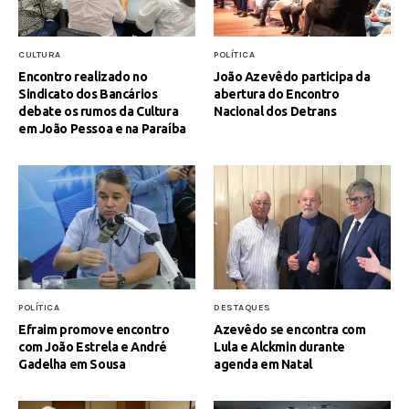
CULTURA
POLÍTICA
Encontro realizado no
João Azevêdo participa da
Sindicato dos Bancários
abertura do Encontro
debate os rumos da Cultura
Nacional dos Detrans
em João Pessoa e na Paraíba
POLÍTICA
DESTAQUES
Efraim promove encontro
Azevêdo se encontra com
com João Estrela e André
Lula e Alckmin durante
Gadelha em Sousa
agenda em Natal