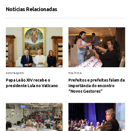
Notícias Relacionadas
DESTAQUES
POLÍTICA
Papa Leão XIV recebe o
Prefeitos e prefeitas falam da
presidente Lula no Vaticano
importância do encontro
“Novos Gestores”