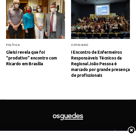
POLÍTICA
COTIDIANO
Gleisi revela que foi
I Encontro de Enfermeiros
“produtivo” encontro com
Responsáveis Técnicos da
Ricardo em Brasília
Regional João Pessoa é
marcado por grande presença
de profissionais
SOBRE
CONTATO
ARTIGOS
GOVERNO
JUDICIÁRIO