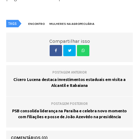
TAGS
ENCONTRO
MULHERES NA AGROPECUÁRIA
Compartilhar isso
POSTAGEM ANTERIOR
Cícero Lucena destaca investimentos estaduais em visita a
Alcantil e Itabaiana
POSTAGEM POSTERIOR
PSB consolida liderança na Paraíba e celebra novo momento
com filiações e posse de João Azevêdo na presidência
COMENTÁRIOS
(0)