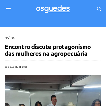
POLÍTICA
Encontro discute protagonismo
das mulheres na agropecuária
27 DE ABRIL DE 2025