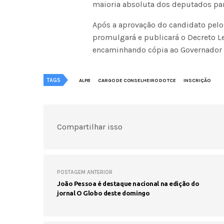
maioria absoluta dos deputados par
Após a aprovação do candidato pelo 
promulgará e publicará o Decreto Le
encaminhando cópia ao Governador 
TAGS
ALPB
CARGO DE CONSELHEIRO DO TCE
INSCRIÇÃO
Compartilhar isso
POSTAGEM ANTERIOR
João Pessoa é destaque nacional na edição do
jornal O Globo deste domingo