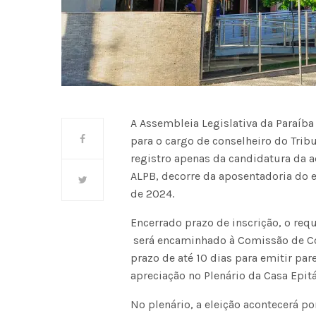
A Assembleia Legislativa da Paraíba (
para o cargo de conselheiro do Trib
registro apenas da candidatura da a
ALPB, decorre da aposentadoria do 
de 2024.
Encerrado prazo de inscrição, o re
será encaminhado à Comissão de Con
prazo de até 10 dias para emitir pa
apreciação no Plenário da Casa Epit
No plenário, a eleição acontecerá p