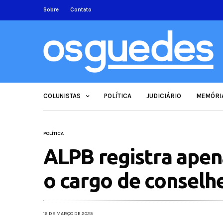
Sobre
Contato
COLUNISTAS
POLÍTICA
JUDICIÁRIO
MEMÓRI
POLÍTICA
ALPB registra apen
o cargo de conselh
16 DE MARÇO DE 2025