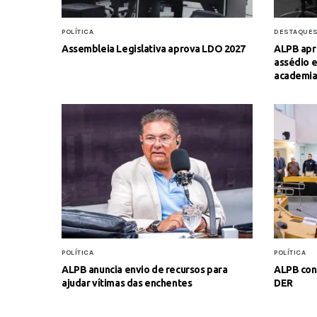
POLÍTICA
DESTAQUE
Assembleia Legislativa aprova LDO 2027
ALPB apr
assédio 
academia
POLÍTICA
POLÍTICA
ALPB anuncia envio de recursos para
ALPB con
ajudar vítimas das enchentes
DER