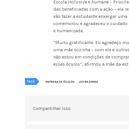
Escola inclusiva e humana – Priscila
das beneficiadas com a ação – ela r
vão fazer a estudante enxergar uma 
comemorou e agradeceu o cuidado da
e humanizada.
“Muito gratificante. Eu agradeço mu
uma mãe sozinha – com ela e outros 
não estou em condições de comprar.
esses óculos”, afirmou a mãe da est
TAGS
ENTREGA DE ÓCULOS
LEO BEZERRA
Compartilhar isso