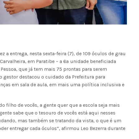
ez a entrega, nesta sexta-feira (7), de 109 óculos de grau
arvalheira, em Paratibe – a 6ª unidade beneficiada
 Pessoa, que já tem mais 75 prontas para serem
o gestor destacou o cuidado da Prefeitura para
nças em sala de aula, em mais uma política inclusiva e
o filho de vocês, a gente quer que a escola seja mais
gente sabe que o tesouro de vocês está aqui nesses
studando, mas também se tratando da vista, o que é um
der entregar cada óculos”, afirmou Leo Bezerra durante