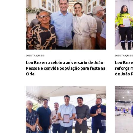
DESTAQUES
DESTAQUE
Leo Bezerra celebra aniversário de João
Leo Beze
Pessoa e convida população para festa na
reforça m
Orla
de João 