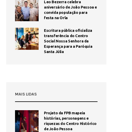
Leo Bezerra celebra
aniversário de João Pessoa e
convida população para
festa na Orla
Escritura pública oficializa
transferência do Centro
Social Nossa Senhora da
Esperança para a Paróquia
Santa Júlia
MAIS LIDAS
Projeto da FPB mapeia
1
histórias, personagens e
riquezas do Centro Histórico
de João Pessoa