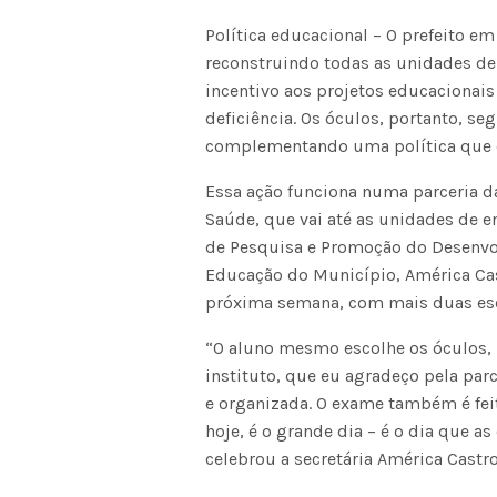
Política educacional – O prefeito em
reconstruindo todas as unidades de 
incentivo aos projetos educacionais
deficiência. Os óculos, portanto, 
complementando uma política que e
Essa ação funciona numa parceria da
Saúde, que vai até as unidades de en
de Pesquisa e Promoção do Desenvol
Educação do Município, América Cas
próxima semana, com mais duas esc
“O aluno mesmo escolhe os óculos, n
instituto, que eu agradeço pela pa
e organizada. O exame também é feit
hoje, é o grande dia – é o dia que a
celebrou a secretária América Castro