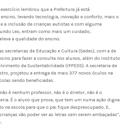
 exercício lembrou que a Prefeitura já está
ensino, levando tecnologia, inovação e conforto, mais o
 e a inclusão de crianças autistas e com alguma
segundo Leo, entram como mais um cuidado,
leva a qualidade do ensino.
s secretarias de Educação e Cultura (Sedec), com a de
sino para fazer a consulta nos alunos, além do Instituto
vimento da Sustentabilidade (IPPEDS). A secretaria de
tro, projetou a entrega de mais 377 novos óculos na
olas sendo beneficiadas.
ão é nenhum professor, não é o diretor, não é o
rceria. É o aluno que prova, que tem um numa ação digna
o na escola para que o pai fique despreocupado. E,
s crianças vão poder ver as letras sem serem embaçadas”,
.