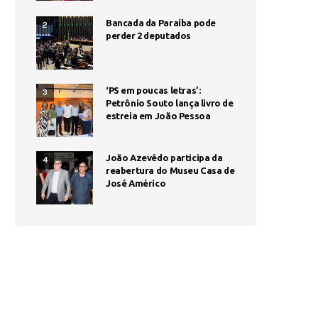
Bancada da Paraíba pode
2
perder 2 deputados
‘PS em poucas letras’:
3
Petrônio Souto lança livro de
estreia em João Pessoa
João Azevêdo participa da
4
reabertura do Museu Casa de
José Américo