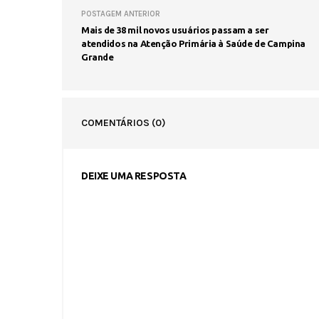
POSTAGEM ANTERIOR
Mais de 38 mil novos usuários passam a ser
atendidos na Atenção Primária à Saúde de Campina
Grande
COMENTÁRIOS
(0)
DEIXE UMA RESPOSTA