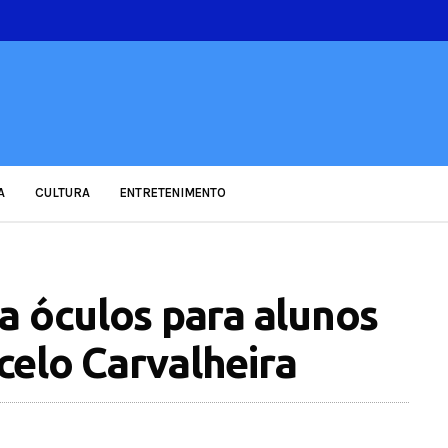
A
CULTURA
ENTRETENIMENTO
a óculos para alunos
elo Carvalheira