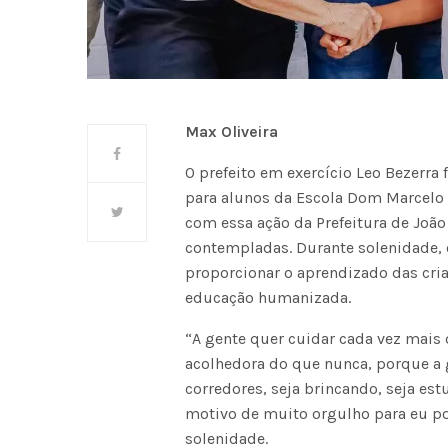
Max Oliveira
O prefeito em exercício Leo Bezerra f
para alunos da Escola Dom Marcelo C
com essa ação da Prefeitura de João
contempladas. Durante solenidade, 
proporcionar o aprendizado das cria
educação humanizada.
“A gente quer cuidar cada vez mais d
acolhedora do que nunca, porque a 
corredores, seja brincando, seja e
motivo de muito orgulho para eu po
solenidade.