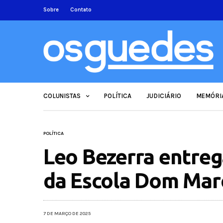
Sobre
Contato
COLUNISTAS
POLÍTICA
JUDICIÁRIO
MEMÓRI
POLÍTICA
Leo Bezerra entreg
da Escola Dom Marc
7 DE MARÇO DE 2025