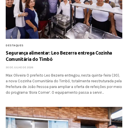
DESTAQUES
Segurança alimentar: Leo Bezerra entrega Cozinha
Comunitária do Timbó
30 DE JULHO DE 2026
Max Oliveira O prefeito Leo Bezerra entregou, nesta quinta-feira (30),
a nova Cozinha Comunitária do Timbó, totalmente reestruturada pela
Prefeitura de João Pessoa para ampliar a oferta de refeições por meio
do programa ‘Bora Comer’. O equipamento passa a servir…