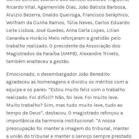
Ricardo Vital, Agamenilde Dias, João Batista Barbosa,
Aluizio Bezerra, Onaldo Queiroga, Francisco Seráphico,
Wolfram da Cunha Ramos, Túlia Neves, Carlos Eduardo
Leite Lisboa, José Guedes, Anna Carla Lopes, Lilian
Cananéa e Horácio Melo reforçaram a gratidão pelo
trabalho realizado. O presidente da Associação dos
Magistrados da Paraíba (AMPB), Alexandre Trineto,
também enalteceu a gestão.
Emocionado, o desembargador João Benedito
agradeceu as homenagens e dividiu os méritos com a
equipe e os pares: “Estou muito feliz com o trabalho
realizado. Foi difícil? Não, foi leve. Foi muito leve.
Muito trabalho? Sim, mas tudo muito leve, tudo ao
tempo de Deus”, destacou. O magistrado reforçou a
importância da harmonia institucional: “A nossa
preocupação foi manter a imagem do tribunal, manter
a união do tribunal e manter o serviço sempre prestado