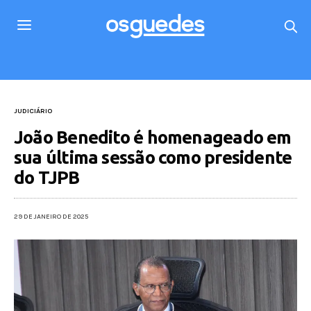
JUDICIÁRIO
João Benedito é homenageado em
sua última sessão como presidente
do TJPB
29 DE JANEIRO DE 2025