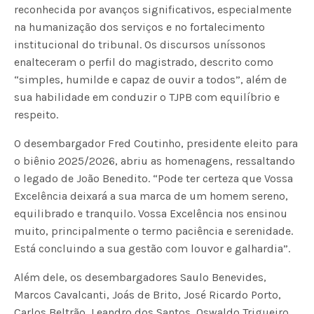
reconhecida por avanços significativos, especialmente
na humanização dos serviços e no fortalecimento
institucional do tribunal. Os discursos uníssonos
enalteceram o perfil do magistrado, descrito como
“simples, humilde e capaz de ouvir a todos”, além de
sua habilidade em conduzir o TJPB com equilíbrio e
respeito.
O desembargador Fred Coutinho, presidente eleito para
o biênio 2025/2026, abriu as homenagens, ressaltando
o legado de João Benedito. “Pode ter certeza que Vossa
Excelência deixará a sua marca de um homem sereno,
equilibrado e tranquilo. Vossa Excelência nos ensinou
muito, principalmente o termo paciência e serenidade.
Está concluindo a sua gestão com louvor e galhardia”.
Além dele, os desembargadores Saulo Benevides,
Marcos Cavalcanti, Joás de Brito, José Ricardo Porto,
Carlos Beltrão, Leandro dos Santos, Oswaldo Trigueiro,