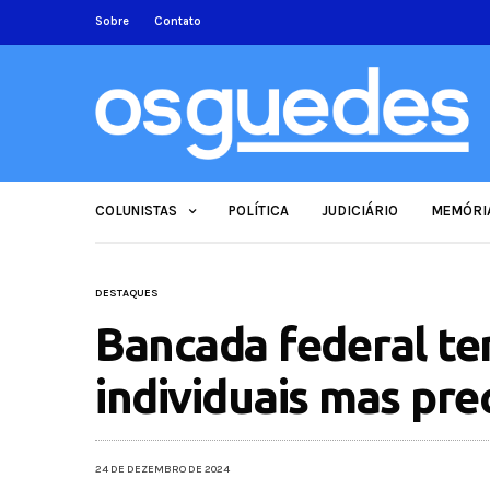
Sobre
Contato
COLUNISTAS
POLÍTICA
JUDICIÁRIO
MEMÓRI
DESTAQUES
Bancada federal t
individuais mas pre
24 DE DEZEMBRO DE 2024