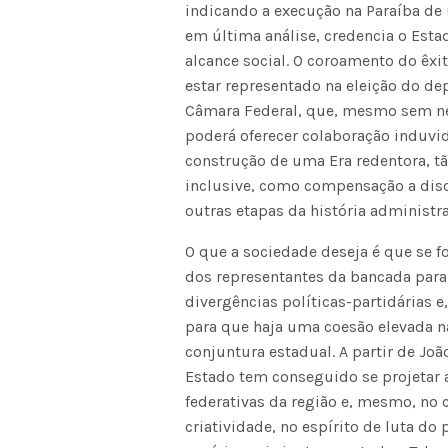
indicando a execução na Paraíba de
em última análise, credencia o Esta
alcance social. O coroamento do êxi
estar representado na eleição do d
Câmara Federal, que, mesmo sem nec
poderá oferecer colaboração induvi
construção de uma Era redentora, t
inclusive, como compensação a disc
outras etapas da história administra
O que a sociedade deseja é que se fo
dos representantes da bancada para
divergências políticas-partidárias 
para que haja uma coesão elevada n
conjuntura estadual. A partir de J
Estado tem conseguido se projetar
federativas da região e, mesmo, no
criatividade, no espírito de luta d