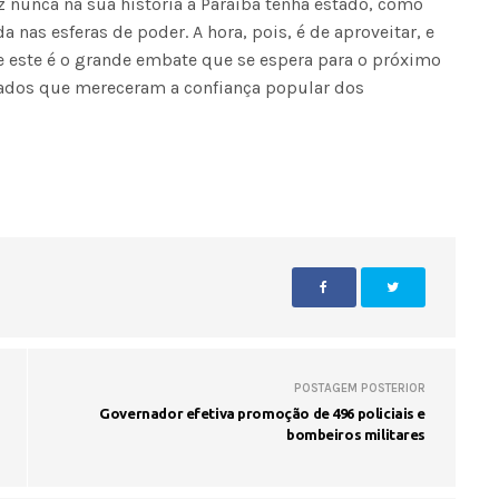
ez nunca na sua história a Paraíba tenha estado, como
 nas esferas de poder. A hora, pois, é de aproveitar, e
e este é o grande embate que se espera para o próximo
tados que mereceram a confiança popular dos
POSTAGEM POSTERIOR
Governador efetiva promoção de 496 policiais e
bombeiros militares