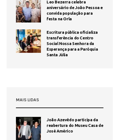
Leo Bezerra celebra
aniversário de João Pessoa e
convida população para
festa na Orla
Escritura pública oficializa
transferência do Centro
Social Nossa Senhora da
Esperança para a Paróquia
Santa Júlia
MAIS LIDAS
João Azevêdo participa da
1
reabertura do Museu Casa de
José Américo