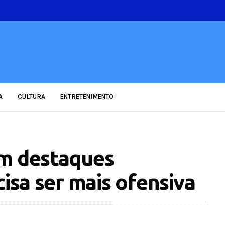
A
CULTURA
ENTRETENIMENTO
em destaques
cisa ser mais ofensiva