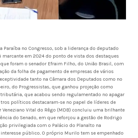
 Paraíba no Congresso, sob a liderança do deputado
oi marcante em 2024 do ponto de vista dos destaques
que foram o senador Efraim Filho, do União Brasil, com
ação da folha de pagamento de empresas de vários
 receptividade tanto na Câmara dos Deputados como no
eiro, do Progressistas, que ganhou projeção como
ma tributária, que acabou sendo regulamentado no apagar
utros políticos destacaram-se no papel de líderes de
r Veneziano Vital do Rêgo (MDB) concluiu uma brilhante
ência do Senado, em que reforçou a gestão de Rodrigo
ção privilegiada com o Palácio do Planalto na
e interesse público. O próprio Murilo tem se empenhado