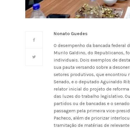
Nonato Guedes
O desempenho da bancada federal da
Murilo Galdino, do Republicanos, f
individuais. Dois exemplos de desta
sua pauta versando sobre a desoner
setores produtivos, que encontrou
Senado, e o deputado Aguinaldo Rib
relator inicial do projeto de refor
das luzes do trabalho legislativo. O
partidos ou de bancadas e o senado
passagem pela primeira vice-presid
Pacheco, além de priorizar interlocu
tramitação de matérias de relevant