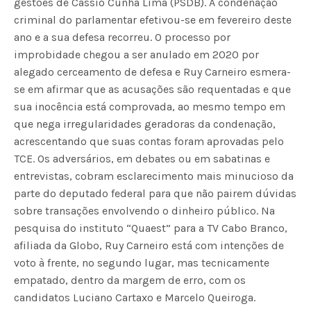
gestões de Cássio Cunha Lima (PSDB). A condenação
criminal do parlamentar efetivou-se em fevereiro deste
ano e a sua defesa recorreu. O processo por
improbidade chegou a ser anulado em 2020 por
alegado cerceamento de defesa e Ruy Carneiro esmera-
se em afirmar que as acusações são requentadas e que
sua inocência está comprovada, ao mesmo tempo em
que nega irregularidades geradoras da condenação,
acrescentando que suas contas foram aprovadas pelo
TCE. Os adversários, em debates ou em sabatinas e
entrevistas, cobram esclarecimento mais minucioso da
parte do deputado federal para que não pairem dúvidas
sobre transações envolvendo o dinheiro público. Na
pesquisa do instituto “Quaest” para a TV Cabo Branco,
afiliada da Globo, Ruy Carneiro está com intenções de
voto à frente, no segundo lugar, mas tecnicamente
empatado, dentro da margem de erro, com os
candidatos Luciano Cartaxo e Marcelo Queiroga.