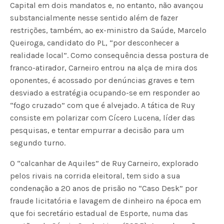
Capital em dois mandatos e, no entanto, não avançou
substancialmente nesse sentido além de fazer
restrições, também, ao ex-ministro da Saúde, Marcelo
Queiroga, candidato do PL, “por desconhecer a
realidade local”. Como consequência dessa postura de
franco-atirador, Carneiro entrou na alça de mira dos
oponentes, é acossado por denúncias graves e tem
desviado a estratégia ocupando-se em responder ao
“fogo cruzado” com que é alvejado. A tática de Ruy
consiste em polarizar com Cícero Lucena, líder das
pesquisas, e tentar empurrar a decisão para um
segundo turno.
O “calcanhar de Aquiles” de Ruy Carneiro, explorado
pelos rivais na corrida eleitoral, tem sido a sua
condenação a 20 anos de prisão no “Caso Desk” por
fraude licitatória e lavagem de dinheiro na época em
que foi secretário estadual de Esporte, numa das