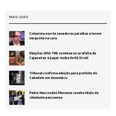
MAIS LIDAS
Colunista exorta senadores paraíbas a terem
1
vergonha na cara
Eleições 2016: TRE condena ex-prefeita de
2
Cajazeiras a pagar multa de R$ 53 mil
Tribunal confirma eleição para prefeito de
3
Cabedelo em dezembro
Padre Marcondes Menezes recebe título de
4
cidadania pessoense