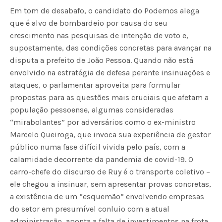
Em tom de desabafo, o candidato do Podemos alega
que é alvo de bombardeio por causa do seu
crescimento nas pesquisas de intenção de voto e,
supostamente, das condições concretas para avançar na
disputa a prefeito de João Pessoa. Quando não está
envolvido na estratégia de defesa perante insinuações e
ataques, o parlamentar aproveita para formular
propostas para as questões mais cruciais que afetam a
população pessoense, algumas consideradas
“mirabolantes” por adversários como o ex-ministro
Marcelo Queiroga, que invoca sua experiência de gestor
público numa fase difícil vivida pelo país, com a
calamidade decorrente da pandemia de covid-19. O
carro-chefe do discurso de Ruy é o transporte coletivo –
ele chegou a insinuar, sem apresentar provas concretas,
a existência de um “esquemão” envolvendo empresas
do setor em presumível conluio com a atual
administração, aponta a falta de investimentos na frota