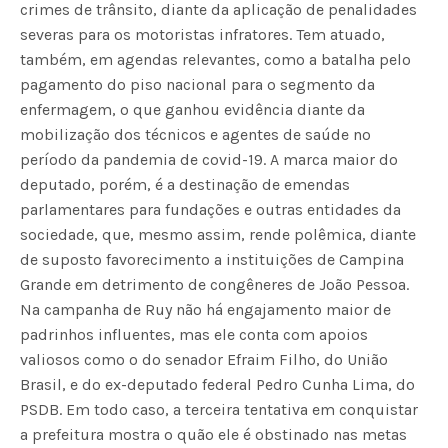
crimes de trânsito, diante da aplicação de penalidades
severas para os motoristas infratores. Tem atuado,
também, em agendas relevantes, como a batalha pelo
pagamento do piso nacional para o segmento da
enfermagem, o que ganhou evidência diante da
mobilização dos técnicos e agentes de saúde no
período da pandemia de covid-19. A marca maior do
deputado, porém, é a destinação de emendas
parlamentares para fundações e outras entidades da
sociedade, que, mesmo assim, rende polêmica, diante
de suposto favorecimento a instituições de Campina
Grande em detrimento de congêneres de João Pessoa.
Na campanha de Ruy não há engajamento maior de
padrinhos influentes, mas ele conta com apoios
valiosos como o do senador Efraim Filho, do União
Brasil, e do ex-deputado federal Pedro Cunha Lima, do
PSDB. Em todo caso, a terceira tentativa em conquistar
a prefeitura mostra o quão ele é obstinado nas metas