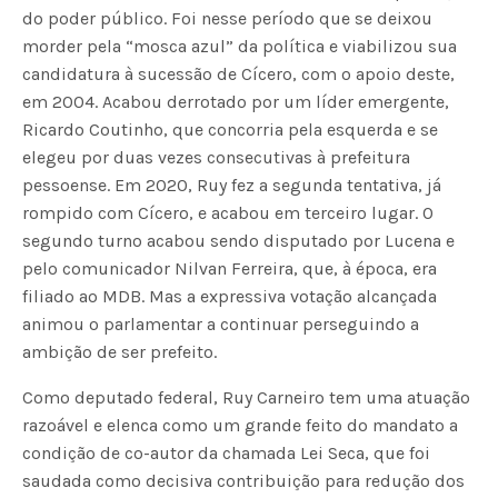
do poder público. Foi nesse período que se deixou
morder pela “mosca azul” da política e viabilizou sua
candidatura à sucessão de Cícero, com o apoio deste,
em 2004. Acabou derrotado por um líder emergente,
Ricardo Coutinho, que concorria pela esquerda e se
elegeu por duas vezes consecutivas à prefeitura
pessoense. Em 2020, Ruy fez a segunda tentativa, já
rompido com Cícero, e acabou em terceiro lugar. O
segundo turno acabou sendo disputado por Lucena e
pelo comunicador Nilvan Ferreira, que, à época, era
filiado ao MDB. Mas a expressiva votação alcançada
animou o parlamentar a continuar perseguindo a
ambição de ser prefeito.
Como deputado federal, Ruy Carneiro tem uma atuação
razoável e elenca como um grande feito do mandato a
condição de co-autor da chamada Lei Seca, que foi
saudada como decisiva contribuição para redução dos