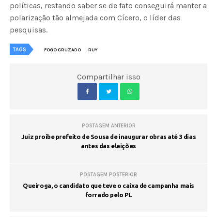
políticas, restando saber se de fato conseguirá manter a
polarização tão almejada com Cícero, o líder das
pesquisas.
TAGS
FOGO CRUZADO
RUY
Compartilhar isso
POSTAGEM ANTERIOR
Juiz proíbe prefeito de Sousa de inaugurar obras até 3 dias
antes das eleições
POSTAGEM POSTERIOR
Queiroga, o candidato que teve o caixa de campanha mais
forrado pelo PL