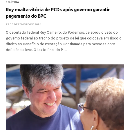
POLÍTICA
Ruy exalta vitória de PCDs após governo garantir
pagamento do BPC
27 DE DEZEMBRO DE 2024
O deputado federal Ruy Carneiro, do Podemos, celebrou o veto do
governo federal ao trecho do projeto de lei que colocava em risco o
direito ao Benefício de Prestação Continuada para pessoas com
deficiência leve. O texto final do PL…