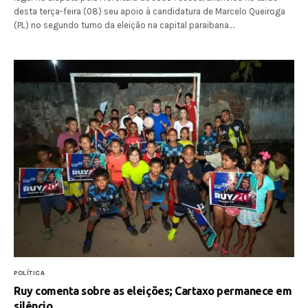
desta terça-feira (08) seu apoio à candidatura de Marcelo Queiroga
(PL) no segundo turno da eleição na capital paraibana.…
POLÍTICA
Ruy comenta sobre as eleições; Cartaxo permanece em
silêncio