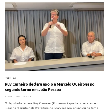
POLÍTICA
Ruy Carneiro declara apoio a Marcelo Queiroga no
segundo turno em João Pessoa
8 DE OUTUBRO DE 2024
O deputado federal Ruy Carneiro (Podemos), que ficou em terceiro
lugar na disputa pela Prefeitura de João Pessoa, anunciou na tarde