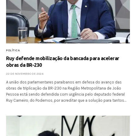
POLÍTICA
Ruy defende mobilização da bancada para acelerar
obras da BR-230
22 DE NOVEMBRO DE 2024
A união dos parlamentares paraibanos em defesa do avanço das
obras de triplicação da BR-230 na Região Metropolitana de João
Pessoa está sendo defendida com urgência pelo deputado federal
Ruy Carneiro, do Podemos, por acreditar que a solução para tantos…