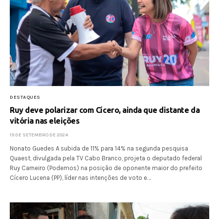
DESTAQUES
Ruy deve polarizar com Cícero, ainda que distante da
vitória nas eleições
19 DE SETEMBRO DE 2024
Nonato Guedes A subida de 11% para 14% na segunda pesquisa
Quaest, divulgada pela TV Cabo Branco, projeta o deputado federal
Ruy Carneiro (Podemos) na posição de oponente maior do prefeito
Cícero Lucena (PP), líder nas intenções de voto e…