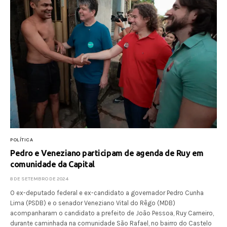
POLÍTICA
Pedro e Veneziano participam de agenda de Ruy em
comunidade da Capital
8 DE SETEMBRO DE 2024
O ex-deputado federal e ex-candidato a governador Pedro Cunha
Lima (PSDB) e o senador Veneziano Vital do Rêgo (MDB)
acompanharam o candidato a prefeito de João Pessoa, Ruy Carneiro,
durante caminhada na comunidade São Rafael, no bairro do Castelo