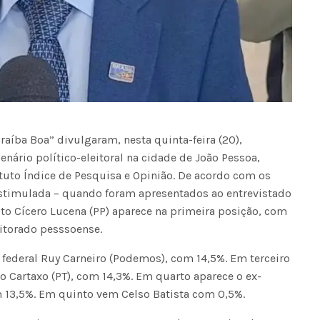
raíba Boa” divulgaram, nesta quinta-feira (20),
nário político-eleitoral na cidade de João Pessoa,
ituto Índice de Pesquisa e Opinião. De acordo com os
stimulada – quando foram apresentados ao entrevistado
ito Cícero Lucena (PP) aparece na primeira posição, com
eitorado pesssoense.
ederal Ruy Carneiro (Podemos), com 14,5%. Em terceiro
 Cartaxo (PT), com 14,3%. Em quarto aparece o ex-
m 13,5%. Em quinto vem Celso Batista com 0,5%.