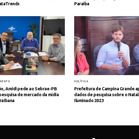
ataTrends
Paraíba
MENTO
POLÍTICA
ão, Amidi pede ao Sebrae-PB
Prefeitura de Campina Grande a
pesquisa de mercado da mídia
dados de pesquisa sobre o Natal
araibana
Iluminado 2023