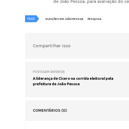
de João Pessoa, para avaliação do ce
TAGS
ELEIÇÕES EM JOÃO PESSOA
PESQUISA
Compartilhar isso
POSTAGEM ANTERIOR
A liderança de Cícero na corrida eleitoral pela
prefeitura de João Pessoa
COMENTÁRIOS
(0)