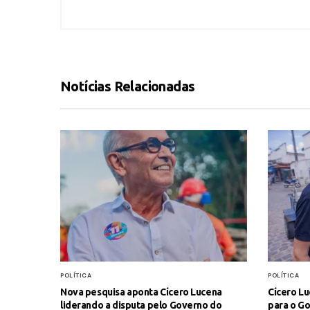
Notícias Relacionadas
POLÍTICA
POLÍTICA
Nova pesquisa aponta Cícero Lucena
Cícero Lu
liderando a disputa pelo Governo do
para o G