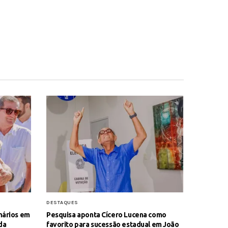
DESTAQUES
nários em
Pesquisa aponta Cícero Lucena como
da
favorito para sucessão estadual em João