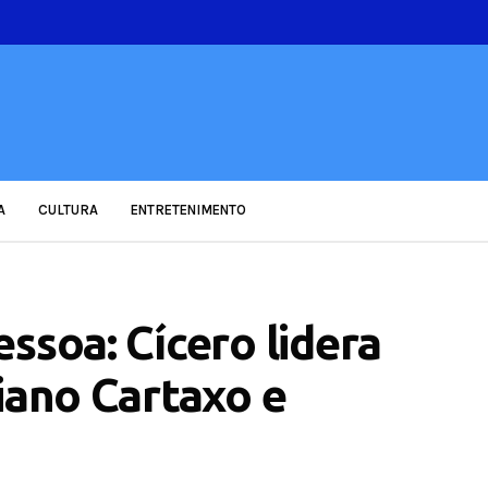
A
CULTURA
ENTRETENIMENTO
ssoa: Cícero lidera
iano Cartaxo e