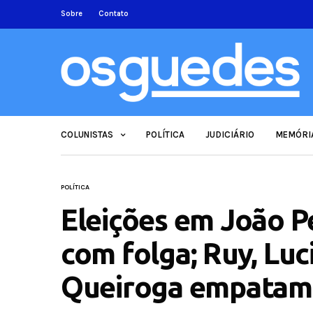
Sobre
Contato
COLUNISTAS
POLÍTICA
JUDICIÁRIO
MEMÓRI
POLÍTICA
Eleições em João Pe
com folga; Ruy, Luc
Queiroga empatam