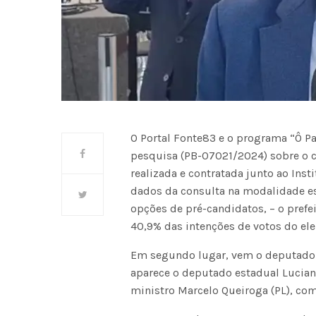
O Portal Fonte83 e o programa “Ô Pa
pesquisa (PB-07021/2024) sobre o ce
realizada e contratada junto ao Inst
dados da consulta na modalidade e
opções de pré-candidatos, – o prefe
40,9% das intenções de votos do el
Em segundo lugar, vem o deputado f
aparece o deputado estadual Luciano
ministro Marcelo Queiroga (PL), co