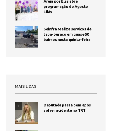
Areia por Elas abre
programação do Agosto
Lilás
Seinfra realiza serviços de
tapa-buraco em quase 50
bairros nesta quinta-feira
MAIS LIDAS
Deputada passa bem após
1
sofrer acidente no TRT