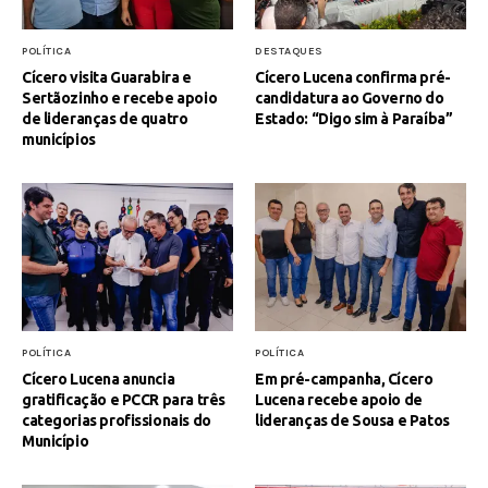
POLÍTICA
DESTAQUES
Cícero visita Guarabira e
Cícero Lucena confirma pré-
Sertãozinho e recebe apoio
candidatura ao Governo do
de lideranças de quatro
Estado: “Digo sim à Paraíba”
municípios
POLÍTICA
POLÍTICA
Cícero Lucena anuncia
Em pré-campanha, Cícero
gratificação e PCCR para três
Lucena recebe apoio de
categorias profissionais do
lideranças de Sousa e Patos
Município