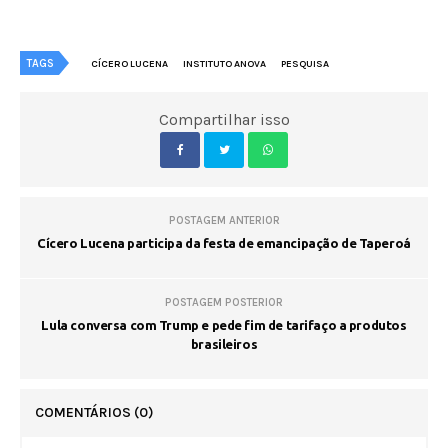
TAGS
CÍCERO LUCENA
INSTITUTO ANOVA
PESQUISA
Compartilhar isso
POSTAGEM ANTERIOR
Cícero Lucena participa da festa de emancipação de Taperoá
POSTAGEM POSTERIOR
Lula conversa com Trump e pede fim de tarifaço a produtos
brasileiros
COMENTÁRIOS
(0)