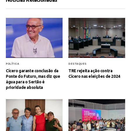
POLÍTICA
DESTAQUES
Cícero garante conclusão da
TRE rejeita ação contra
Ponte do Futuro, mas diz que
Cícero nas eleições de 2024
água para o Sertão é
prioridade absoluta