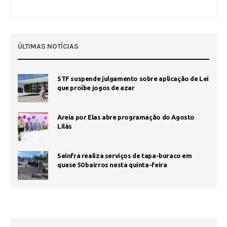
ÚLTIMAS NOTÍCIAS
STF suspende julgamento sobre aplicação de Lei
que proíbe jogos de azar
Areia por Elas abre programação do Agosto
Lilás
Seinfra realiza serviços de tapa-buraco em
quase 50 bairros nesta quinta-feira