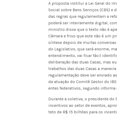
A proposta institui a Lei Geral do I
Social sobre Bens Serviços (CBS) e d
das regras que regulamentam a refo
poderá ser inteiramente digital, co
ministro disse que o texto não é ape
Câmara e friso que este não é um pro
síntese depois de muitas conversas 
do Legislativo, que será enorme, 
entendimento, vai ficar fácil identi
deliberação das duas Casas, mas eu 
trabalhos das duas Casas a maneira
regulamentação deve ser enviado ao
da atuação do Comitê Gestor do IBS 
entes federativos, segundo informa 
Durante a coletiva, o presidente d
incentivos ao setor de eventos, apro
teto de R$ 15 bilhões para os ince