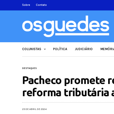
Sobre
Contato
COLUNISTAS
POLÍTICA
JUDICIÁRIO
MEMÓRI
DESTAQUES
Pacheco promete r
reforma tributária 
25 DE ABRIL DE 2024