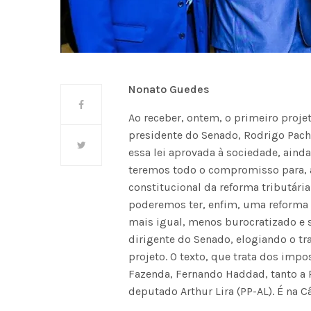
Nonato Guedes
Ao receber, ontem, o primeiro projet
presidente do Senado, Rodrigo Pac
essa lei aprovada à sociedade, ain
teremos todo o compromisso para, 
constitucional da reforma tributári
poderemos ter, enfim, uma reforma 
mais igual, menos burocratizado e 
dirigente do Senado, elogiando o tr
projeto. O texto, que trata dos imp
Fazenda, Fernando Haddad, tanto a
deputado Arthur Lira (PP-AL). É na C