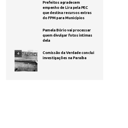
Prefeitos agradecem
empenho de Lira pela PEC
que destina recursos extras
do FPM para Municípios
Pamela Bório vai processar
quem divulgar fotos íntimas
dela
Comissão da Verdade conclui
4
investigações na Paraíba