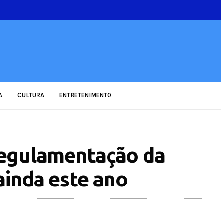
A
CULTURA
ENTRETENIMENTO
egulamentação da
ainda este ano