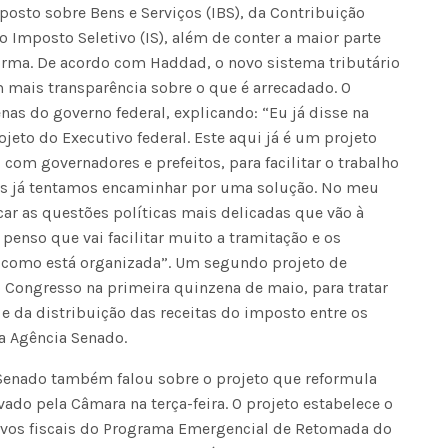
mposto sobre Bens e Serviços (IBS), da Contribuição
o Imposto Seletivo (IS), além de conter a maior parte
rma. De acordo com Haddad, o novo sistema tributário
m mais transparência sobre o que é arrecadado. O
nas do governo federal, explicando: “Eu já disse na
jeto do Executivo federal. Este aqui já é um projeto
com governadores e prefeitos, para facilitar o trabalho
mas já tentamos encaminhar por uma solução. No meu
ficar as questões políticas mais delicadas que vão à
penso que vai facilitar muito a tramitação e os
 como está organizada”. Um segundo projeto de
 Congresso na primeira quinzena de maio, para tratar
e da distribuição das receitas do imposto entre os
a Agência Senado.
o Senado também falou sobre o projeto que reformula
vado pela Câmara na terça-feira. O projeto estabelece o
ntivos fiscais do Programa Emergencial de Retomada do