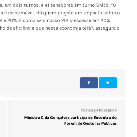
, em dois turnos, e 41 senadores em turno único. “O
ma é inestimável. Há quem projete um impacto sobre o
0% e 20%. É como se o nosso PIB crescesse em 20%
o de eficiência que nossa economia terá”, assegura o
POSTAGEM POSTERIOR
Ministra Cida Gonçalves participa de Encontro do
Fórum de Gestoras Públicas