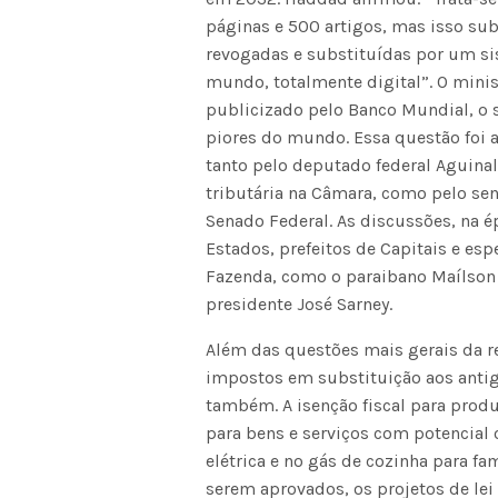
páginas e 500 artigos, mas isso sub
revogadas e substituídas por um s
mundo, totalmente digital”. O mini
publicizado pelo Banco Mundial, o 
piores do mundo. Essa questão foi 
tanto pelo deputado federal Aguinal
tributária na Câmara, como pelo se
Senado Federal. As discussões, na 
Estados, prefeitos de Capitais e esp
Fazenda, como o paraibano Maílson 
presidente José Sarney.
Além das questões mais gerais da r
impostos em substituição aos anti
também. A isenção fiscal para produ
para bens e serviços com potencial 
elétrica e no gás de cozinha para f
serem aprovados, os projetos de le