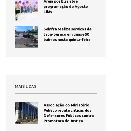
Areia por Elas abre
programação do Agosto
Lilás
Seinfra realiza serviços de
tapa-buraco em quase 50
bairros nesta quinta-feira
MAIS LIDAS
Associação do Ministério
1
Público rebate críticas dos
Defensores Públicos contra
Promotora de Justiça