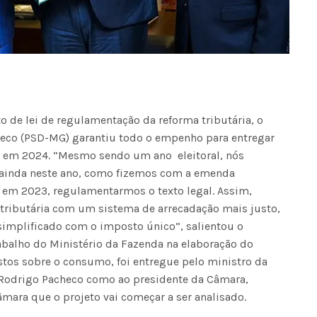
o de lei de regulamentação da reforma tributária, o
heco (PSD-MG) garantiu todo o empenho para entregar
da em 2024. “Mesmo sendo um ano eleitoral, nós
ainda neste ano, como fizemos com a emenda
a em 2023, regulamentarmos o texto legal. Assim,
tributária com um sistema de arrecadação mais justo,
simplificado com o imposto único”, salientou o
abalho do Ministério da Fazenda na elaboração do
ostos sobre o consumo, foi entregue pelo ministro da
 Rodrigo Pacheco como ao presidente da Câmara,
âmara que o projeto vai começar a ser analisado.