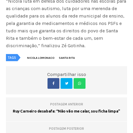
“Nicola luta em defesa dos cuidadores nas escolas para
as crianças com autismo, luta por uma merenda de
qualidade para os alunos da rede municipal de ensino,
pela garantia de medicamentos e médicos nos PSFs e
tudo mais que garanta os direitos do povo de Santa
Rita e também o bem-estar de cada um, sem
discriminação,” finalizou Zé Gotinha.
TAGS
NICOLA LOMONACO
SANTA RITA
Compartilhar isso
POSTAGEM ANTERIOR
Ruy Carneiro desabafa: “Não vão me calar, sou ficha limpa”
POSTAGEM POSTERIOR