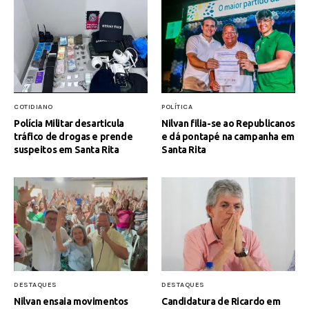
COTIDIANO
POLÍTICA
Polícia Militar desarticula
Nilvan filia-se ao Republicanos
tráfico de drogas e prende
e dá pontapé na campanha em
suspeitos em Santa Rita
Santa Rita
DESTAQUES
DESTAQUES
Nilvan ensaia movimentos
Candidatura de Ricardo em