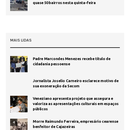
quase 50 bairros nesta quinta-feira
MAIS LIDAS
Padre Marcondes Menezes recebe título de
1
cidadania pessoense
Jornalista Joselio Carneiro esclarece motivo de
sua exoneração da Secom
Veneziano apresenta projeto que assegura e
3
valoriza as apresentações culturais em espaços
públicos
Morre Raimundo Ferreira, empresário cearense
4
benfeitor de Cajazeiras