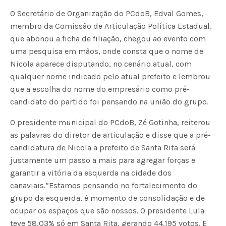
O Secretário de Organização do PCdoB, Edval Gomes,
membro da Comissão de Articulação Política Estadual,
que abonou a ficha de filiação, chegou ao evento com
uma pesquisa em mãos, onde consta que o nome de
Nicola aparece disputando, no cenário atual, com
qualquer nome indicado pelo atual prefeito e lembrou
que a escolha do nome do empresário como pré-
candidato do partido foi pensando na união do grupo.
O presidente municipal do PCdoB, Zé Gotinha, reiterou
as palavras do diretor de articulação e disse que a pré-
candidatura de Nicola a prefeito de Santa Rita será
justamente um passo a mais para agregar forças e
garantir a vitória da esquerda na cidade dos
canaviais.”Estamos pensando no fortalecimento do
grupo da esquerda, é momento de consolidação e de
ocupar os espaços que são nossos. O presidente Lula
teve 58,03% só em Santa Rita, gerando 44.195 votos. E