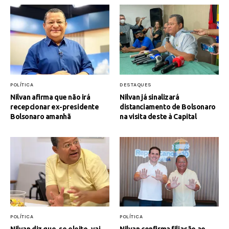
POLÍTICA
DESTAQUES
Nilvan afirma que não irá
Nilvan já sinalizará
recepcionar ex-presidente
distanciamento de Bolsonaro
Bolsonaro amanhã
na visita deste à Capital
POLÍTICA
POLÍTICA