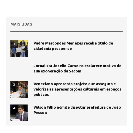
MAIS LIDAS
Padre Marcondes Menezes recebe título de
1
cidadania pessoense
Jornalista Joselio Carneiro esclarece motivo de
sua exoneração da Secom
Veneziano apresenta projeto que assegura e
3
valoriza as apresentações culturais em espaços
públicos
Wilson Filho admite disputar prefeitura de João
4
Pessoa