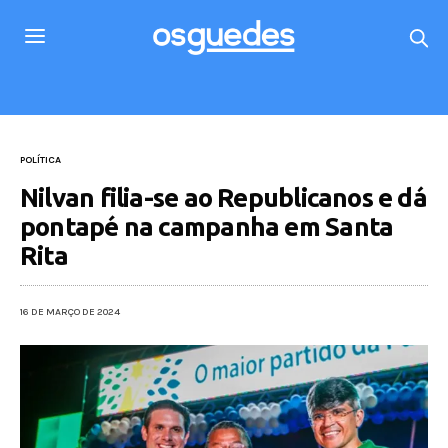
POLÍTICA
Nilvan filia-se ao Republicanos e dá
pontapé na campanha em Santa
Rita
16 DE MARÇO DE 2024