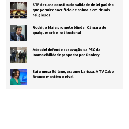
STF declara constitucionalidade de lei gaúcha
1
que permite sacrifício de animais em rituais
religiosos
Rodrigo Maia promete blindar Câmara de
2
qualquer crise institucional
Adepdel defende aprovação da PEC da
3
Inamovibilidade proposta por Raniery
Sai a musa Edilane, assume Larissa. A TV Cabo
4
Branco mantém o nível