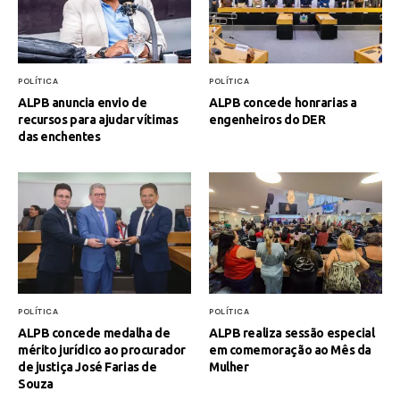
POLÍTICA
POLÍTICA
ALPB anuncia envio de
ALPB concede honrarias a
recursos para ajudar vítimas
engenheiros do DER
das enchentes
POLÍTICA
POLÍTICA
ALPB concede medalha de
ALPB realiza sessão especial
mérito jurídico ao procurador
em comemoração ao Mês da
de justiça José Farias de
Mulher
Souza