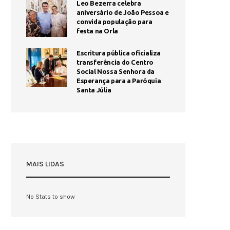
Leo Bezerra celebra
aniversário de João Pessoa e
convida população para
festa na Orla
Escritura pública oficializa
transferência do Centro
Social Nossa Senhora da
Esperança para a Paróquia
Santa Júlia
MAIS LIDAS
No Stats to show