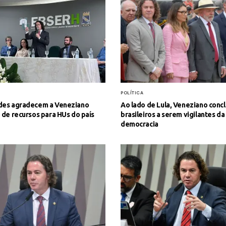
POLÍTICA
des agradecem a Veneziano
Ao lado de Lula, Veneziano conc
 de recursos para HUs do país
brasileiros a serem vigilantes da
democracia