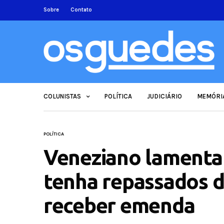
Sobre
Contato
COLUNISTAS
POLÍTICA
JUDICIÁRIO
MEMÓRI
POLÍTICA
Veneziano lamenta
tenha repassados 
receber emenda