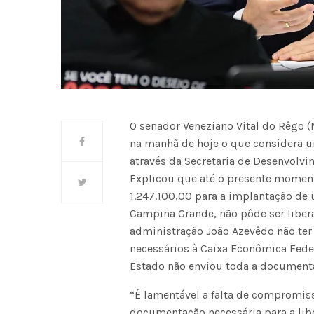
O senador Veneziano Vital do Rêgo 
na manhã de hoje o que considera 
através da Secretaria de Desenvolv
Explicou que até o presente momen
1.247.100,00 para a implantação de
Campina Grande, não pôde ser liber
administração João Azevêdo não ter
necessários à Caixa Econômica Feder
Estado não enviou toda a documenta
“É lamentável a falta de compromis
documentação necessária para a libe