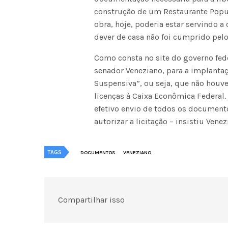
construção de um Restaurante Popul
obra, hoje, poderia estar servindo 
dever de casa não foi cumprido pel
Como consta no site do governo fed
senador Veneziano, para a implanta
Suspensiva”, ou seja, que não houv
licenças à Caixa Econômica Federal.
efetivo envio de todos os documento
autorizar a licitação – insistiu Venez
TAGS
DOCUMENTOS
VENEZIANO
Compartilhar isso