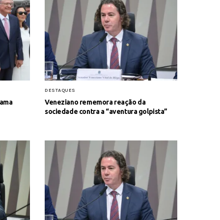
DESTAQUES
lama
Veneziano rememora reação da
sociedade contra a “aventura golpista”