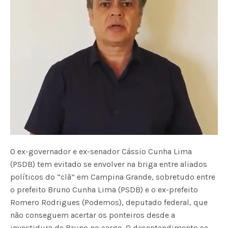
O ex-governador e ex-senador Cássio Cunha Lima
(PSDB) tem evitado se envolver na briga entre aliados
políticos do “clã” em Campina Grande, sobretudo entre
o prefeito Bruno Cunha Lima (PSDB) e o ex-prefeito
Romero Rodrigues (Podemos), deputado federal, que
não conseguem acertar os ponteiros desde a
investidura de Bruno no cargo. O desentendimento se