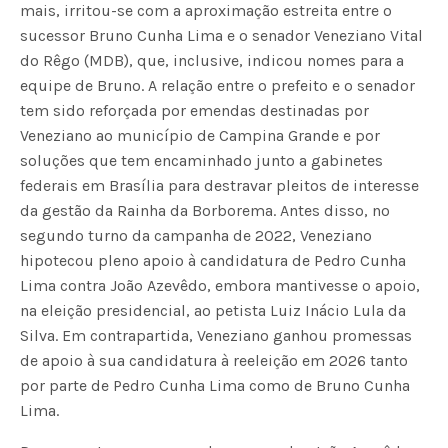
mais, irritou-se com a aproximação estreita entre o
sucessor Bruno Cunha Lima e o senador Veneziano Vital
do Rêgo (MDB), que, inclusive, indicou nomes para a
equipe de Bruno. A relação entre o prefeito e o senador
tem sido reforçada por emendas destinadas por
Veneziano ao município de Campina Grande e por
soluções que tem encaminhado junto a gabinetes
federais em Brasília para destravar pleitos de interesse
da gestão da Rainha da Borborema. Antes disso, no
segundo turno da campanha de 2022, Veneziano
hipotecou pleno apoio à candidatura de Pedro Cunha
Lima contra João Azevêdo, embora mantivesse o apoio,
na eleição presidencial, ao petista Luiz Inácio Lula da
Silva. Em contrapartida, Veneziano ganhou promessas
de apoio à sua candidatura à reeleição em 2026 tanto
por parte de Pedro Cunha Lima como de Bruno Cunha
Lima.