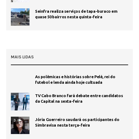
Seinfra realiza serviços de tapa-buraco em
quase 50 bairros nesta quinta-feira
MAIS LIDAS
As polêmicas e histórias sobre Pelé, rei do
futebol e lenda ainda hoje cultuada
TV Cabo Branco fará debate entre candidatos
2
da Capital na sexta-feira
Jória Guerreiro saudará os participantes do
3
Simbravisa nesta terça-feira