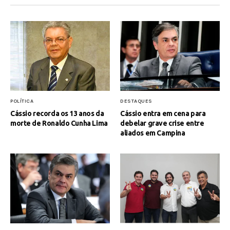
POLÍTICA
DESTAQUES
Cássio recorda os 13 anos da
Cássio entra em cena para
morte de Ronaldo Cunha Lima
debelar grave crise entre
aliados em Campina