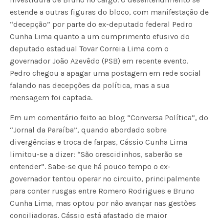
estende a outras figuras do bloco, com manifestação de
“decepção” por parte do ex-deputado federal Pedro
Cunha Lima quanto a um cumprimento efusivo do
deputado estadual Tovar Correia Lima com o
governador João Azevêdo (PSB) em recente evento.
Pedro chegou a apagar uma postagem em rede social
falando nas decepções da política, mas a sua
mensagem foi captada.
Em um comentário feito ao blog “Conversa Política”, do
“Jornal da Paraíba”, quando abordado sobre
divergências e troca de farpas, Cássio Cunha Lima
limitou-se a dizer: “São crescidinhos, saberão se
entender”. Sabe-se que há pouco tempo o ex-
governador tentou operar no circuito, principalmente
para conter rusgas entre Romero Rodrigues e Bruno
Cunha Lima, mas optou por não avançar nas gestões
conciliadoras. Cássio está afastado de maior