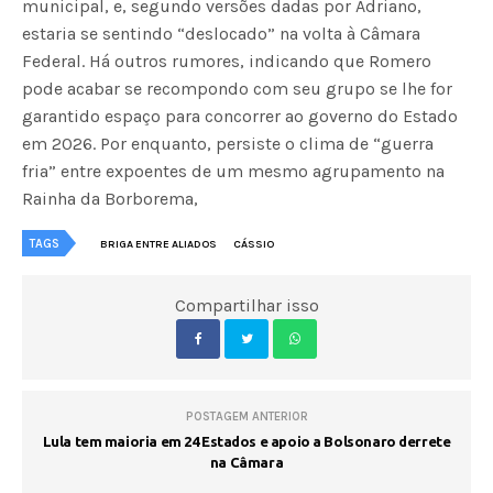
municipal, e, segundo versões dadas por Adriano,
estaria se sentindo “deslocado” na volta à Câmara
Federal. Há outros rumores, indicando que Romero
pode acabar se recompondo com seu grupo se lhe for
garantido espaço para concorrer ao governo do Estado
em 2026. Por enquanto, persiste o clima de “guerra
fria” entre expoentes de um mesmo agrupamento na
Rainha da Borborema,
TAGS
BRIGA ENTRE ALIADOS
CÁSSIO
Compartilhar isso
POSTAGEM ANTERIOR
Lula tem maioria em 24 Estados e apoio a Bolsonaro derrete
na Câmara