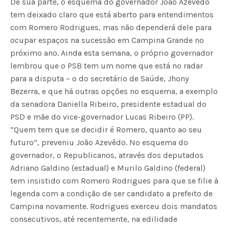
De sua parte, o esquema do governador João Azevêdo
tem deixado claro que está aberto para entendimentos
com Romero Rodrigues, mas não dependerá dele para
ocupar espaços na sucessão em Campina Grande no
próximo ano. Ainda esta semana, o próprio governador
lembrou que o PSB tem um nome que está no radar
para a disputa – o do secretário de Saúde, Jhony
Bezerra, e que há outras opções no esquema, a exemplo
da senadora Daniella Ribeiro, presidente estadual do
PSD e mãe do vice-governador Lucas Ribeiro (PP).
“Quem tem que se decidir é Romero, quanto ao seu
futuro”, preveniu João Azevêdo. No esquema do
governador, o Republicanos, através dos deputados
Adriano Galdino (estadual) e Murilo Galdino (federal)
tem insistido com Romero Rodrigues para que se filie à
legenda com a condição de ser candidato a prefeito de
Campina novamente. Rodrigues exerceu dois mandatos
consecutivos, até recentemente, na edilidade