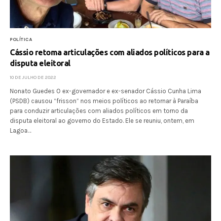
POLÍTICA
Cássio retoma articulações com aliados políticos para a
disputa eleitoral
10 DE JULHO DE 2022
Nonato Guedes O ex-governador e ex-senador Cássio Cunha Lima
(PSDB) causou “frisson” nos meios políticos ao retornar à Paraíba
para conduzir articulações com aliados políticos em torno da
disputa eleitoral ao governo do Estado. Ele se reuniu, ontem, em
Lagoa…