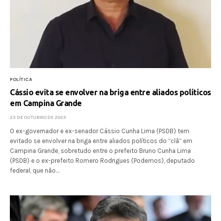
POLÍTICA
Cássio evita se envolver na briga entre aliados políticos
em Campina Grande
23 DE OUTUBRO DE 2023
O ex-governador e ex-senador Cássio Cunha Lima (PSDB) tem
evitado se envolver na briga entre aliados políticos do “clã” em
Campina Grande, sobretudo entre o prefeito Bruno Cunha Lima
(PSDB) e o ex-prefeito Romero Rodrigues (Podemos), deputado
federal, que não…