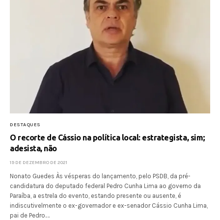
DESTAQUES
O recorte de Cássio na política local: estrategista, sim;
adesista, não
19 DE DEZEMBRO DE 2021
Nonato Guedes Às vésperas do lançamento, pelo PSDB, da pré-
candidatura do deputado federal Pedro Cunha Lima ao governo da
Paraíba, a estrela do evento, estando presente ou ausente, é
indiscutivelmente o ex-governador e ex-senador Cássio Cunha Lima,
pai de Pedro.…