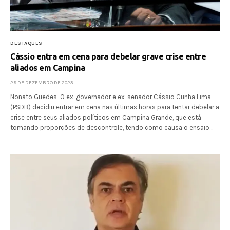
DESTAQUES
Cássio entra em cena para debelar grave crise entre
aliados em Campina
29 DE DEZEMBRO DE 2023
Nonato Guedes O ex-governador e ex-senador Cássio Cunha Lima
(PSDB) decidiu entrar em cena nas últimas horas para tentar debelar a
crise entre seus aliados políticos em Campina Grande, que está
tomando proporções de descontrole, tendo como causa o ensaio…