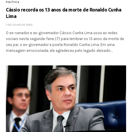
POLÍTICA
Cássio recorda os 13 anos da morte de Ronaldo Cunha
Lima
7 DE JULHO DE 2025
O ex-senador e ex-governador Cássio Cunha Lima usou as redes
sociais nesta segunda-feira (7) para lembrar os 13 anos da morte de
seu pai, o ex-governador e poeta Ronaldo Cunha Lima. Em uma
mensagem emocionada, ele agradeceu pelo legado deixado…