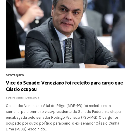
DESTAQUES
Vice do Senado: Veneziano foi reeleito para cargo que
Cássio ocupou
5 DE FEVEREIRO DE 2023
O senador Veneziano Vital do Rêgo (MDB-PB) foi reeleito, esta
semana, para primeiro vice-presidente do Senado Federal na chapa
encabeçada pelo senador Rodrigo Pacheco (PSD-MG). O cargo foi
ocupado por outro político paraibano, o ex-senador Cássio Cunha
Lima (PSDB), escolhido…