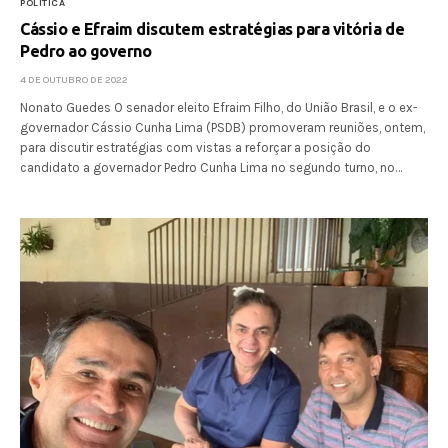
POLÍTICA
Cássio e Efraim discutem estratégias para vitória de
Pedro ao governo
4 DE OUTUBRO DE 2022
Nonato Guedes O senador eleito Efraim Filho, do União Brasil, e o ex-
governador Cássio Cunha Lima (PSDB) promoveram reuniões, ontem,
para discutir estratégias com vistas a reforçar a posição do
candidato a governador Pedro Cunha Lima no segundo turno, no…