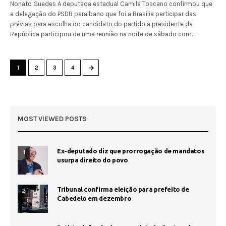
Nonato Guedes A deputada estadual Camila Toscano confirmou que
a delegação do PSDB paraibano que foi a Brasília participar das
prévias para escolha do candidato do partido a presidente da
República participou de uma reunião na noite de sábado com…
→
1
2
3
4
MOST VIEWED POSTS
Ex-deputado diz que prorrogação de mandatos
1
usurpa direito do povo
Tribunal confirma eleição para prefeito de
2
Cabedelo em dezembro