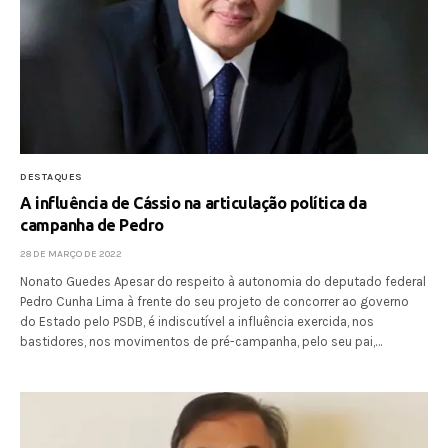
DESTAQUES
A influência de Cássio na articulação política da
campanha de Pedro
28 DE MARÇO DE 2022
Nonato Guedes Apesar do respeito à autonomia do deputado federal
Pedro Cunha Lima à frente do seu projeto de concorrer ao governo
do Estado pelo PSDB, é indiscutível a influência exercida, nos
bastidores, nos movimentos de pré-campanha, pelo seu pai,…