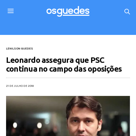
LENILSON GUEDES
Leonardo assegura que PSC
continua no campo das oposições
21 DE JULHO DE 2018