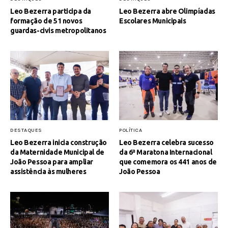
Leo Bezerra participa da
Leo Bezerra abre Olimpíadas
formação de 51 novos
Escolares Municipais
guardas-civis metropolitanos
DESTAQUES
POLÍTICA
Leo Bezerra inicia construção
Leo Bezerra celebra sucesso
da Maternidade Municipal de
da 6ª Maratona Internacional
João Pessoa para ampliar
que comemora os 441 anos de
assistência às mulheres
João Pessoa