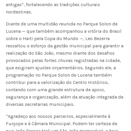
antigas”, fortalecendo as tradições culturais
nordestinas.
Diante de uma multidão reunida no Parque Solon de
Lucena — que também acompanhou a vitória do Brasil
sobre o Haiti pela Copa do Mundo —, Leo Bezerra
ressaltou o esforço da gestão municipal para garantir a
realização do São João, mesmo diante dos desafios
provocados pelas fortes chuvas registradas na cidade,
que exigiram ajustes orçamentários. Segundo ele, a
programação no Parque Solon de Lucena também
contribui para a valorização do Centro Histórico,
contando com uma grande estrutura de apoio,
segurança e organização, além da atuação integrada de
diversas secretarias municipais.
“Agradeço aos nossos parceiros, especialmente à
Funjope e à Câmara Municipal. Podem ter certeza de
que João Pessoa terá um São João memorável, e hoje