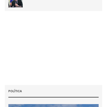
POLÍTICA