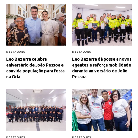
DESTAQUES
DESTAQUES
Leo Bezerra celebra
Leo Bezerra dá posse a novos
aniversário de João Pessoa e
agentes e reforça mobilidade
convida população para festa
durante aniversário de João
na Orla
Pessoa
DESTAQUES
DESTAQUES