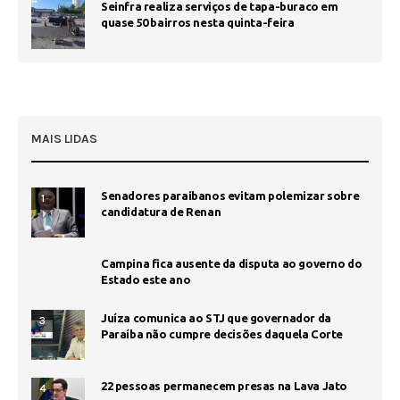
Seinfra realiza serviços de tapa-buraco em
quase 50 bairros nesta quinta-feira
MAIS LIDAS
Senadores paraibanos evitam polemizar sobre
1
candidatura de Renan
Campina fica ausente da disputa ao governo do
Estado este ano
Juíza comunica ao STJ que governador da
3
Paraíba não cumpre decisões daquela Corte
22 pessoas permanecem presas na Lava Jato
4