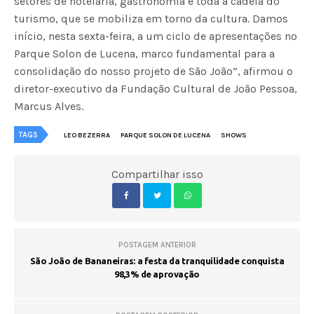
setores de hotelaria, gastronomia e toda a cadeia do
turismo, que se mobiliza em torno da cultura. Damos
início, nesta sexta-feira, a um ciclo de apresentações no
Parque Solon de Lucena, marco fundamental para a
consolidação do nosso projeto de São João”, afirmou o
diretor-executivo da Fundação Cultural de João Pessoa,
Marcus Alves.
TAGS
LEO BEZERRA
PARQUE SOLON DE LUCENA
SHOWS
Compartilhar isso
POSTAGEM ANTERIOR
São João de Bananeiras: a festa da tranquilidade conquista
98,3% de aprovação