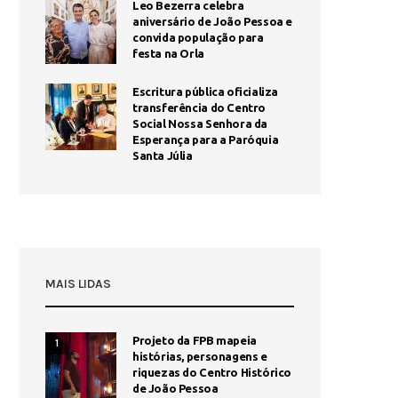
Leo Bezerra celebra
aniversário de João Pessoa e
convida população para
festa na Orla
Escritura pública oficializa
transferência do Centro
Social Nossa Senhora da
Esperança para a Paróquia
Santa Júlia
MAIS LIDAS
Projeto da FPB mapeia
1
histórias, personagens e
riquezas do Centro Histórico
de João Pessoa