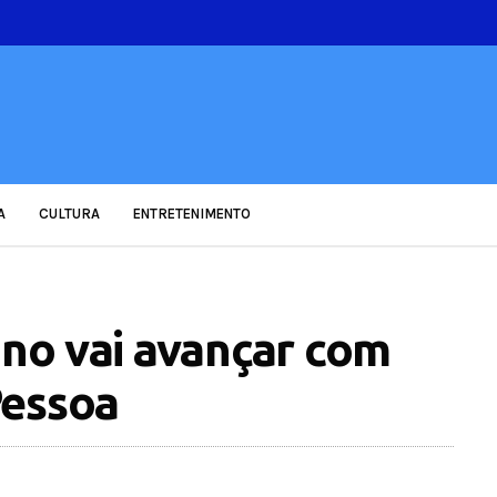
A
CULTURA
ENTRETENIMENTO
ano vai avançar com
essoa