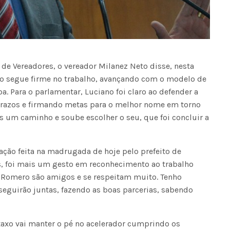
de Vereadores, o vereador Milanez Neto disse, nesta
axo segue firme no trabalho, avançando com o modelo de
. Para o parlamentar, Luciano foi claro ao defender a
prazos e firmando metas para o melhor nome em torno
s um caminho e soube escolher o seu, que foi concluir a
ação feita na madrugada de hoje pelo prefeito de
 foi mais um gesto em reconhecimento ao trabalho
 e Romero são amigos e se respeitam muito. Tenho
seguirão juntas, fazendo as boas parcerias, sabendo
o vai manter o pé no acelerador cumprindo os