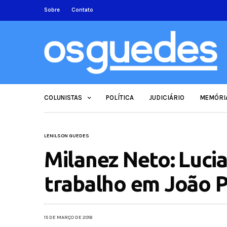
Sobre
Contato
COLUNISTAS
POLÍTICA
JUDICIÁRIO
MEMÓRI
LENILSON GUEDES
Milanez Neto: Luci
trabalho em João P
15 DE MARÇO DE 2018