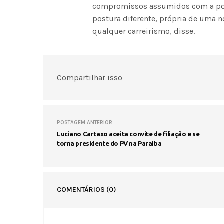
compromissos assumidos com a popul
postura diferente, própria de uma n
qualquer carreirismo, disse.
Compartilhar isso
POSTAGEM ANTERIOR
Luciano Cartaxo aceita convite de filiação e se
torna presidente do PV na Paraíba
COMENTÁRIOS
(0)