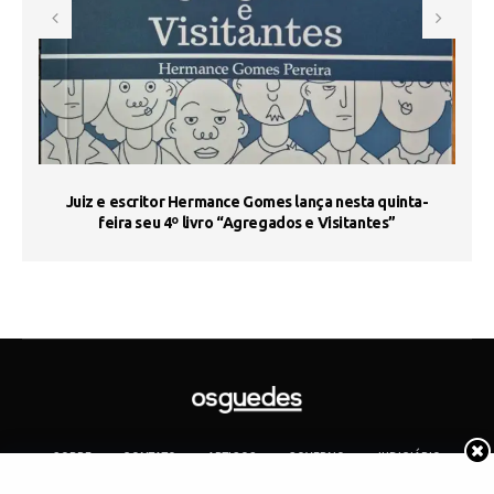
s
Juiz e escritor Hermance Gomes lança nesta quinta-
feira seu 4º livro “Agregados e Visitantes”
SOBRE
CONTATO
ARTIGOS
GOVERNO
JUDICIÁRIO
MEMÓRIA
POLÍTICA
COTIDIANO