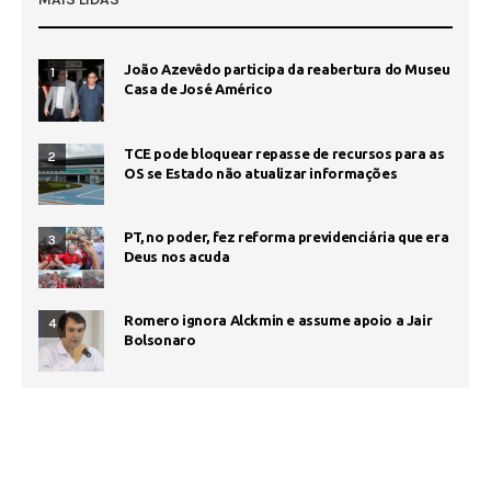
João Azevêdo participa da reabertura do Museu
1
Casa de José Américo
TCE pode bloquear repasse de recursos para as
2
OS se Estado não atualizar informações
PT, no poder, fez reforma previdenciária que era
3
Deus nos acuda
Romero ignora Alckmin e assume apoio a Jair
4
Bolsonaro