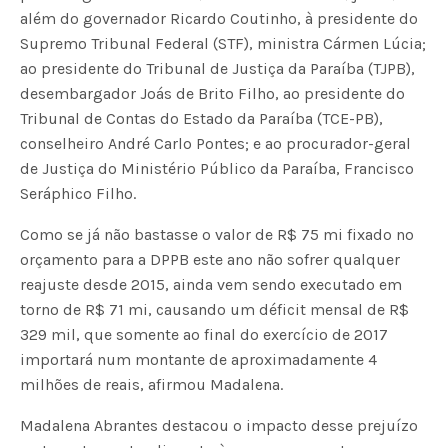
além do governador Ricardo Coutinho, à presidente do
Supremo Tribunal Federal (STF), ministra Cármen Lúcia;
ao presidente do Tribunal de Justiça da Paraíba (TJPB),
desembargador Joás de Brito Filho, ao presidente do
Tribunal de Contas do Estado da Paraíba (TCE-PB),
conselheiro André Carlo Pontes; e ao procurador-geral
de Justiça do Ministério Público da Paraíba, Francisco
Seráphico Filho.
Como se já não bastasse o valor de R$ 75 mi fixado no
orçamento para a DPPB este ano não sofrer qualquer
reajuste desde 2015, ainda vem sendo executado em
torno de R$ 71 mi, causando um déficit mensal de R$
329 mil, que somente ao final do exercício de 2017
importará num montante de aproximadamente 4
milhões de reais, afirmou Madalena.
Madalena Abrantes destacou o impacto desse prejuízo