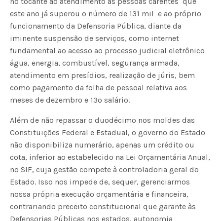
no tocante ao atendimento às pessoas carentes  que
este ano já superou o número de 131 mil  e ao próprio
funcionamento da Defensoria Pública, diante da
iminente suspensão de serviços, como internet 
fundamental ao acesso ao processo judicial eletrônico 
água, energia, combustível, segurança armada,
atendimento em presídios, realização de júris, bem
como pagamento da folha de pessoal relativa aos
meses de dezembro e 13º salário.
Além de não repassar o duodécimo nos moldes das
Constituições Federal e Estadual, o governo do Estado
não disponibiliza numerário, apenas um crédito ou
cota, inferior ao estabelecido na Lei Orçamentária Anual,
no SIF, cuja gestão compete à controladoria geral do
Estado. Isso nos impede de, sequer, gerenciarmos
nossa própria execução orçamentária e financeira,
contrariando preceito constitucional que garante às
Defensorias Públicas nos estados, autonomia