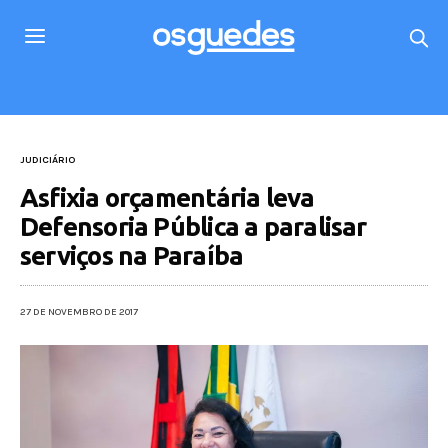
JUDICIÁRIO
Asfixia orçamentária leva
Defensoria Pública a paralisar
serviços na Paraíba
27 DE NOVEMBRO DE 2017