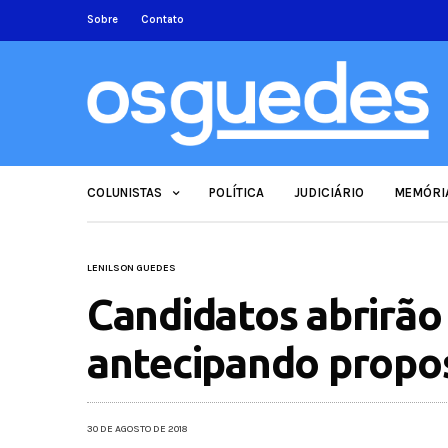
Sobre
Contato
COLUNISTAS
POLÍTICA
JUDICIÁRIO
MEMÓRI
LENILSON GUEDES
Candidatos abrirão 
antecipando propo
30 DE AGOSTO DE 2018