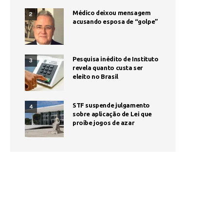
Médico deixou mensagem
2
acusando esposa de “golpe”
Pesquisa inédito de Instituto
3
revela quanto custa ser
eleito no Brasil
STF suspende julgamento
4
sobre aplicação de Lei que
proíbe jogos de azar