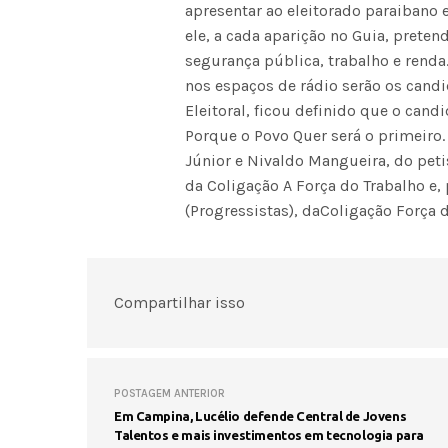
apresentar ao eleitorado paraibano 
ele, a cada aparição no Guia, prete
segurança pública, trabalho e renda.
nos espaços de rádio serão os candi
Eleitoral, ficou definido que o can
Porque o Povo Quer será o primeir
Júnior e Nivaldo Mangueira, do petis
da Coligação A Força do Trabalho e
(Progressistas), daColigação Força d
Compartilhar isso
POSTAGEM ANTERIOR
Em Campina, Lucélio defende Central de Jovens
Talentos e mais investimentos em tecnologia para