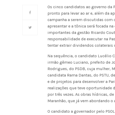
Os cinco candidatos ao governo da P
pronto para levar ao ar e, além da 
campanha a serem discutidas com o e
apresentar e a tônica será focada na
importantes da gestão Ricardo Cou
responsabilidade de executar na Pas
tentar extrair dividendos colaterais
Na sequência, o candidato Lucélio C
irmão gêmeo Luciano, prefeito de J
Rodrigues, do PSDB, cuja mulher, M
candidata Rama Dantas, do PSTU, dev
e de projetos para desenvolver a Pa
realizações que teve oportunidade 
por três vezes. As obras hídricas, de
Maranhão, que já vem abordando o a
O candidato a governador pelo PSOL,