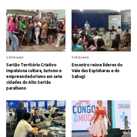
COTIDIANO
COTIDIANO
Sertão Território Criativo
Encontro reúne líderes do
impulsiona cultura, turismo e
Vale das Espinharas e do
empreendedorismo em sete
Sabugi
cidades do Alto Sertão
paraibano