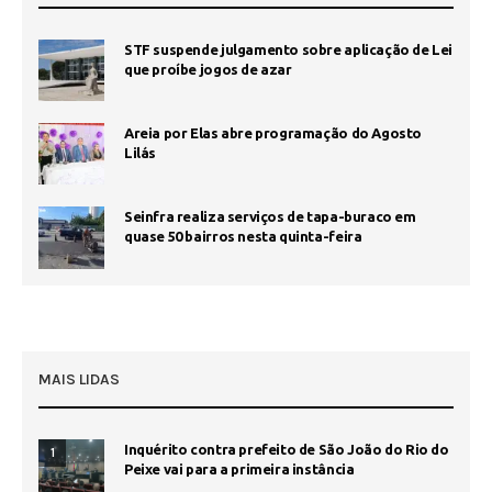
STF suspende julgamento sobre aplicação de Lei
que proíbe jogos de azar
Areia por Elas abre programação do Agosto
Lilás
Seinfra realiza serviços de tapa-buraco em
quase 50 bairros nesta quinta-feira
MAIS LIDAS
Inquérito contra prefeito de São João do Rio do
1
Peixe vai para a primeira instância