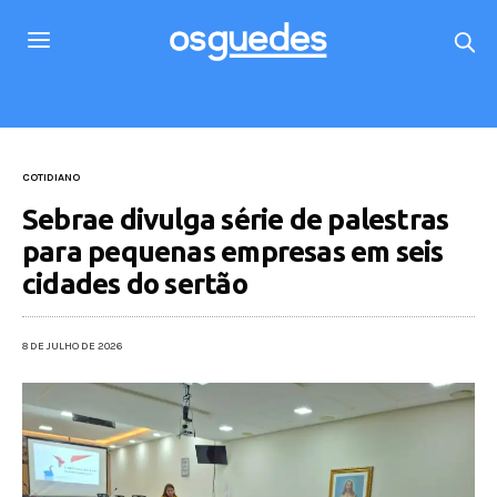
COTIDIANO
Sebrae divulga série de palestras
para pequenas empresas em seis
cidades do sertão
8 DE JULHO DE 2026