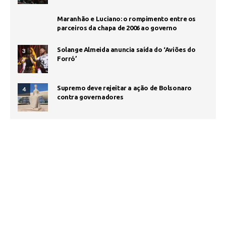
Maranhão e Luciano: o rompimento entre os
parceiros da chapa de 2006 ao governo
Solange Almeida anuncia saída do ‘Aviões do
3
Forró’
Supremo deve rejeitar a ação de Bolsonaro
4
contra governadores