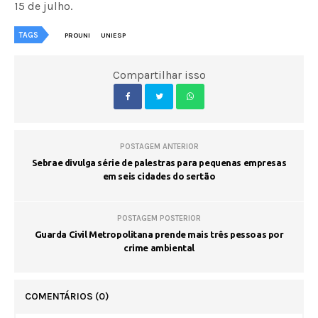
15 de julho.
TAGS
PROUNI
UNIESP
Compartilhar isso
POSTAGEM ANTERIOR
Sebrae divulga série de palestras para pequenas empresas
em seis cidades do sertão
POSTAGEM POSTERIOR
Guarda Civil Metropolitana prende mais três pessoas por
crime ambiental
COMENTÁRIOS
(0)