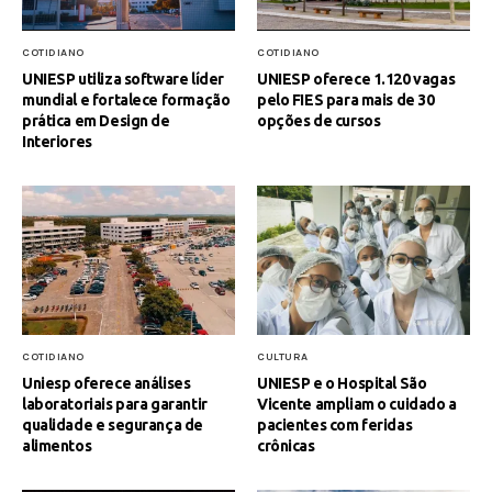
COTIDIANO
COTIDIANO
UNIESP utiliza software líder
UNIESP oferece 1.120 vagas
mundial e fortalece formação
pelo FIES para mais de 30
prática em Design de
opções de cursos
Interiores
COTIDIANO
CULTURA
Uniesp oferece análises
UNIESP e o Hospital São
laboratoriais para garantir
Vicente ampliam o cuidado a
qualidade e segurança de
pacientes com feridas
alimentos
crônicas