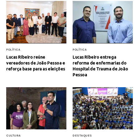
POLÍTICA
POLÍTICA
Lucas Ribeiro reúne
Lucas Ribeiro entrega
vereadores de João Pessoa e
reforma de enfermarias do
reforça base para as eleições
Hospital de Trauma de João
Pessoa
CULTURA
DESTAQUES