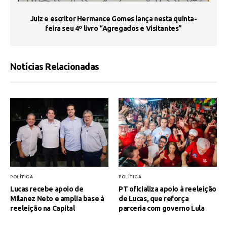
s
Juiz e escritor Hermance Gomes lança nesta quinta-
feira seu 4º livro “Agregados e Visitantes”
Notícias Relacionadas
POLÍTICA
POLÍTICA
Lucas recebe apoio de
PT oficializa apoio à reeleição
Milanez Neto e amplia base à
de Lucas, que reforça
reeleição na Capital
parceria com governo Lula