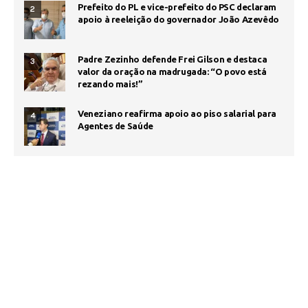
Prefeito do PL e vice-prefeito do PSC declaram
2
apoio à reeleição do governador João Azevêdo
Padre Zezinho defende Frei Gilson e destaca
3
valor da oração na madrugada: “O povo está
rezando mais!”
Veneziano reafirma apoio ao piso salarial para
4
Agentes de Saúde