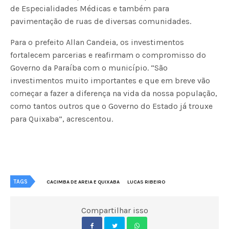
de Especialidades Médicas e também para
pavimentação de ruas de diversas comunidades.
Para o prefeito Allan Candeia, os investimentos
fortalecem parcerias e reafirmam o compromisso do
Governo da Paraíba com o município. “São
investimentos muito importantes e que em breve vão
começar a fazer a diferença na vida da nossa população,
como tantos outros que o Governo do Estado já trouxe
para Quixaba”, acrescentou.
TAGS
CACIMBA DE AREIA E QUIXABA
LUCAS RIBEIRO
Compartilhar isso