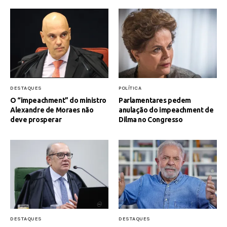
DESTAQUES
POLÍTICA
O “impeachment” do ministro
Parlamentares pedem
Alexandre de Moraes não
anulação do impeachment de
deve prosperar
Dilma no Congresso
DESTAQUES
DESTAQUES