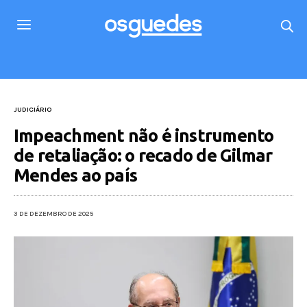
JUDICIÁRIO
Impeachment não é instrumento
de retaliação: o recado de Gilmar
Mendes ao país
3 DE DEZEMBRO DE 2025