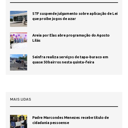
STF suspende julgamento sobre aplicação de Lei
que proíbe jogos de azar
Areia por Elas abre programação do Agosto
Lilás
Seinfra realiza serviços de tapa-buraco em
quase 50 bairros nesta quinta-feira
MAIS LIDAS
Padre Marcondes Menezes recebe título de
1
cidadania pessoense