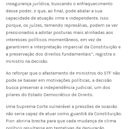
insegurança jurídica, buscando o enfraquecimento
desse poder, o que, ao final, pode abalar a sua
capacidade de atuação irme e independente. Isso
porque, os juízes, temendo represálias, podem se ver
pressionados a adotar posturas mais alinhadas aos
interesses políticos momentâneos, em vez de
garantirem a interpretação imparcial da Constituição e
a preservação dos direitos fundamentais”, registra o
ministro na decisão.
Ao reforçar que o afastamento de ministros do STF não
pode se basear em motivações políticas, a decisão
busca preservar a independência judicial, um dos
pilares do Estado Democrático de Direito.
Uma Suprema Corte vulnerável a pressões de ocasião
não seria capaz de atuar como guardiã da Constituição.
Pior: abriria brecha para que cada mudança de clima
político resultasse em tentativas de depuração