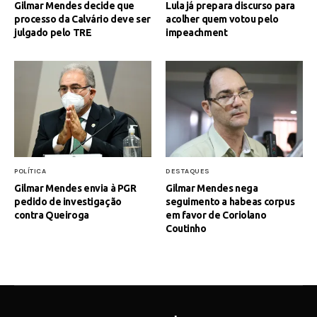
Gilmar Mendes decide que
Lula já prepara discurso para
processo da Calvário deve ser
acolher quem votou pelo
julgado pelo TRE
impeachment
POLÍTICA
DESTAQUES
Gilmar Mendes envia à PGR
Gilmar Mendes nega
pedido de investigação
seguimento a habeas corpus
contra Queiroga
em favor de Coriolano
Coutinho