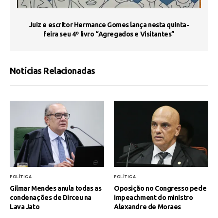
s
Juiz e escritor Hermance Gomes lança nesta quinta-
feira seu 4º livro “Agregados e Visitantes”
Notícias Relacionadas
POLÍTICA
POLÍTICA
Gilmar Mendes anula todas as
Oposição no Congresso pede
condenações de Dirceu na
impeachment do ministro
Lava Jato
Alexandre de Moraes