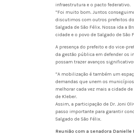
infraestrutura e o pacto federativo.
“Foi muito bom. Juntos conseguimo
discutimos com outros prefeitos d
Salgada de São Félix. Nossa ida a Br
cidade e o povo de Salgado de São Fél
A presença do prefeito e do vice-pr
da gestão pública em defender os i
possam trazer avanços significativo
“A mobilização é também um espaço 
demandas que unem os municípios b
melhorar cada vez mais a cidade de 
de Kleber.
Assim, a participação de Dr. Joni Ol
passo importante para garantir con
Salgado de São Félix.
Reunião com a senadora Danielle 