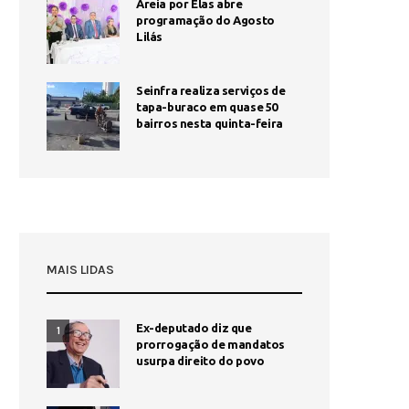
Areia por Elas abre
programação do Agosto
Lilás
Seinfra realiza serviços de
tapa-buraco em quase 50
bairros nesta quinta-feira
MAIS LIDAS
Ex-deputado diz que
1
prorrogação de mandatos
usurpa direito do povo