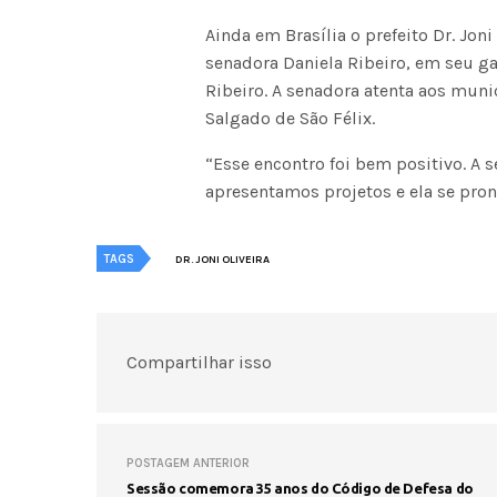
Ainda em Brasília o prefeito Dr. Jon
senadora Daniela Ribeiro, em seu ga
Ribeiro. A senadora atenta aos munic
Salgado de São Félix.
“Esse encontro foi bem positivo. A 
apresentamos projetos e ela se pront
TAGS
DR. JONI OLIVEIRA
Compartilhar isso
POSTAGEM ANTERIOR
Sessão comemora 35 anos do Código de Defesa do