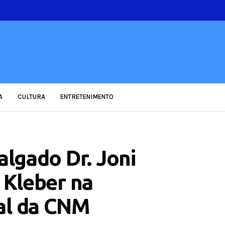
A
CULTURA
ENTRETENIMENTO
algado Dr. Joni
e Kleber na
al da CNM