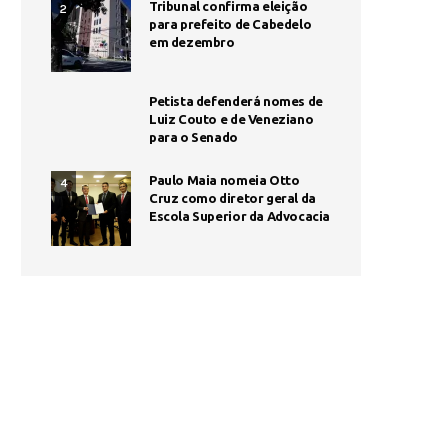
Tribunal confirma eleição
2
para prefeito de Cabedelo
em dezembro
Petista defenderá nomes de
Luiz Couto e de Veneziano
para o Senado
Paulo Maia nomeia Otto
4
Cruz como diretor geral da
Escola Superior da Advocacia