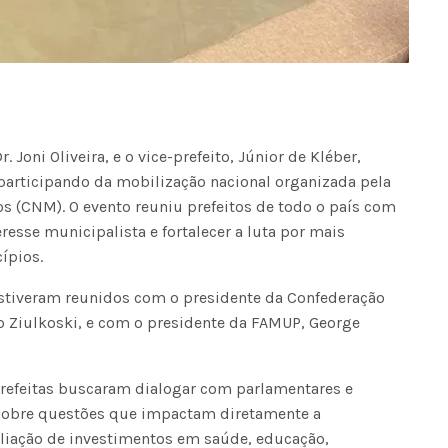
. Joni Oliveira, e o vice-prefeito, Júnior de Kléber,
participando da mobilização nacional organizada pela
s (CNM). O evento reuniu prefeitos de todo o país com
eresse municipalista e fortalecer a luta por mais
ípios.
r estiveram reunidos com o presidente da Confederação
 Ziulkoski, e com o presidente da FAMUP, George
 prefeitas buscaram dialogar com parlamentares e
 sobre questões que impactam diretamente a
liação de investimentos em saúde, educação,