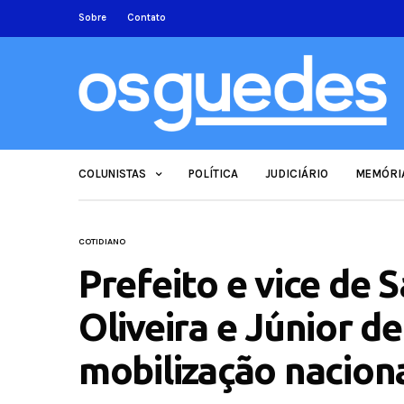
Sobre
Contato
COLUNISTAS
POLÍTICA
JUDICIÁRIO
MEMÓRI
COTIDIANO
Prefeito e vice de S
Oliveira e Júnior d
mobilização nacion