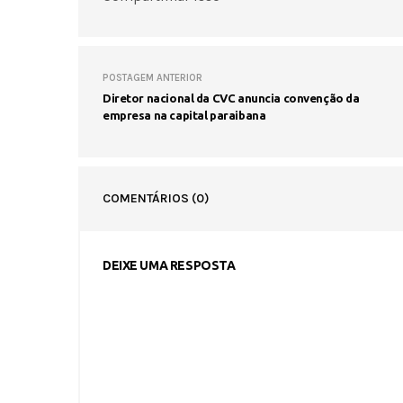
POSTAGEM ANTERIOR
Diretor nacional da CVC anuncia convenção da
empresa na capital paraibana
COMENTÁRIOS
(0)
DEIXE UMA RESPOSTA