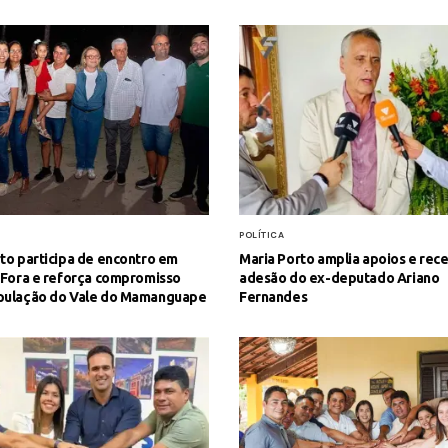
POLÍTICA
to participa de encontro em
Maria Porto amplia apoios e rec
 Fora e reforça compromisso
adesão do ex-deputado Ariano
pulação do Vale do Mamanguape
Fernandes