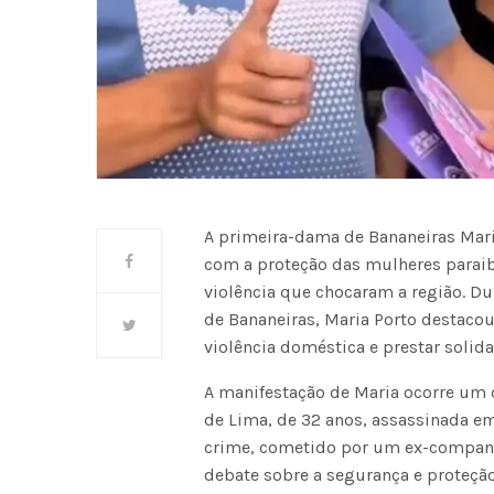
A primeira-dama de Bananeiras Mari
com a proteção das mulheres paraib
violência que chocaram a região. Du
de Bananeiras, Maria Porto destacou 
violência doméstica e prestar solida
A manifestação de Maria ocorre um d
de Lima, de 32 anos, assassinada em
crime, cometido por um ex-companh
debate sobre a segurança e proteção