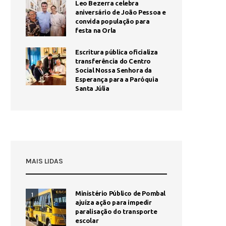
Leo Bezerra celebra
aniversário de João Pessoa e
convida população para
festa na Orla
Escritura pública oficializa
transferência do Centro
Social Nossa Senhora da
Esperança para a Paróquia
Santa Júlia
MAIS LIDAS
Ministério Público de Pombal
1
ajuíza ação para impedir
paralisação do transporte
escolar