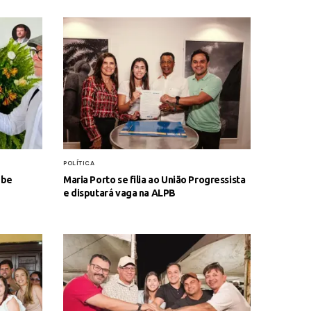
POLÍTICA
ebe
Maria Porto se filia ao União Progressista
e disputará vaga na ALPB