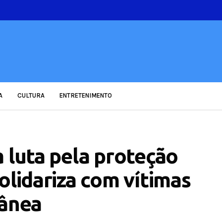
A
CULTURA
ENTRETENIMENTO
 luta pela proteção
olidariza com vítimas
lânea