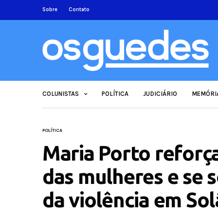
Sobre
Contato
COLUNISTAS
POLÍTICA
JUDICIÁRIO
MEMÓRI
POLÍTICA
Maria Porto reforça
das mulheres e se s
da violência em So