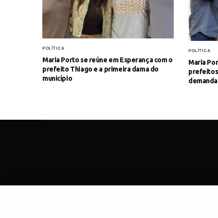
POLÍTICA
POLÍTICA
Maria Porto se reúne em Esperança com o
Maria Por
prefeito Thiago e a primeira dama do
prefeitos
município
demanda
SOBRE
C