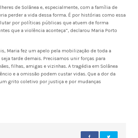
heres de Solânea e, especialmente, com a família de
ia perder a vida dessa forma. É por histórias como essa
utar por políticas públicas que atuem de forma
ntes que a violência aconteça”, declarou Maria Porto
s, Maria fez um apelo pela mobilização de toda a
 seja tarde demais. Precisamos unir forças para
es, filhas, amigas e vizinhas. A tragédia em Solânea
êncio e a omissão podem custar vidas. Que a dor da
 um grito coletivo por justiça e por mudanças