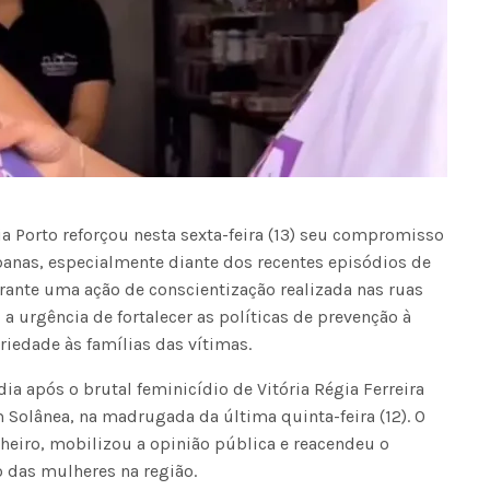
a Porto reforçou nesta sexta-feira (13) seu compromisso
anas, especialmente diante dos recentes episódios de
rante uma ação de conscientização realizada nas ruas
a urgência de fortalecer as políticas de prevenção à
riedade às famílias das vítimas.
ia após o brutal feminicídio de Vitória Régia Ferreira
 Solânea, na madrugada da última quinta-feira (12). O
eiro, mobilizou a opinião pública e reacendeu o
 das mulheres na região.