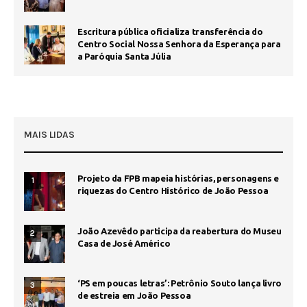
Escritura pública oficializa transferência do
Centro Social Nossa Senhora da Esperança para
a Paróquia Santa Júlia
MAIS LIDAS
Projeto da FPB mapeia histórias, personagens e
1
riquezas do Centro Histórico de João Pessoa
João Azevêdo participa da reabertura do Museu
2
Casa de José Américo
‘PS em poucas letras’: Petrônio Souto lança livro
3
de estreia em João Pessoa