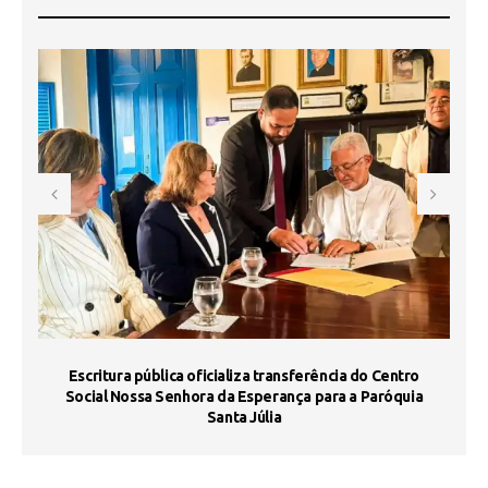
Escritura pública oficializa transferência do Centro
Ma
Social Nossa Senhora da Esperança para a Paróquia
Santa Júlia