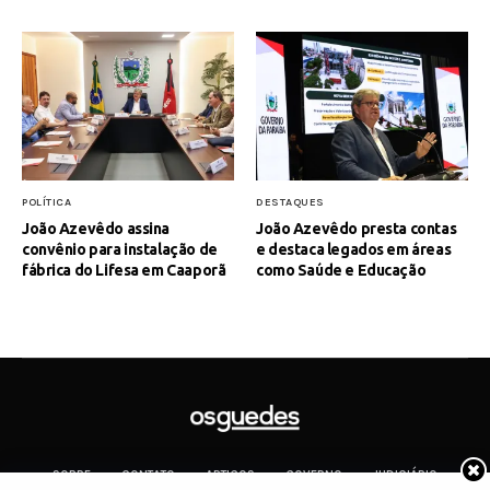
POLÍTICA
DESTAQUES
João Azevêdo assina
João Azevêdo presta contas
convênio para instalação de
e destaca legados em áreas
fábrica do Lifesa em Caaporã
como Saúde e Educação
SOBRE
CONTATO
ARTIGOS
GOVERNO
JUDICIÁRIO