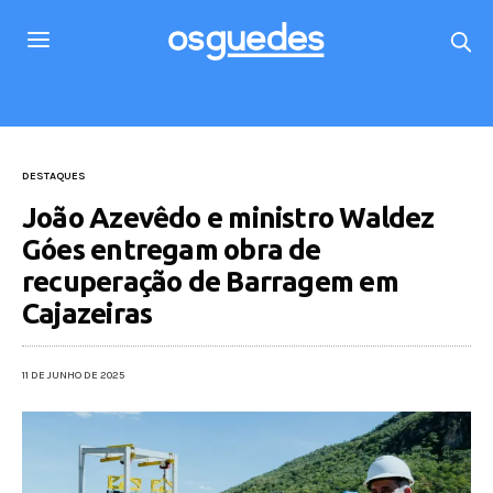
DESTAQUES
João Azevêdo e ministro Waldez
Góes entregam obra de
recuperação de Barragem em
Cajazeiras
11 DE JUNHO DE 2025