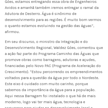
Góes, estamos entregando essa obra de Engenheiros
Avidos e amanhã também iremos entregar o ramal da
Adutora de Desterro. Água é sinônimo de
desenvolvimento para as regiões. É muito bom vermos
o quanto estamos evoluindo na gestão das águas”,
afirmou.
Em seu discurso, o ministro da Integração e do
Desenvolvimento Regional, Waldez Góes, comentou que
a ação faz parte do Programa Caminho das Águas que
promove obras como barragens, adutoras e açudes,
financiadas pelo Novo PAC (Programa de Aceleração do
Crescimento). “Estou percorrendo os empreendimentos
voltados para a questão da água por todo o Nordeste.
Este eixo é cuidado com muito carinho, porque
sabemos da importância da água para a população.
Aqui nessa Barragem foi instalado o que há de mais
moderno, logo vai ter mais água, tecnologia e
segurança para ajudar no desenvolvimento local e