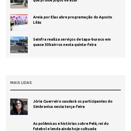
Areia por Elas abre programação do Agosto
Lilás
Seinfra realiza serviços de tapa-buraco em
quase 50 bairros nesta quinta-feira
MAIS LIDAS
Jória Guerreiro saudará os participantes do
1
Simbravisa nesta terça-feira
As polêmicas e histórias sobre Pelé, rei do
futebol e lenda ainda hoje cultuada