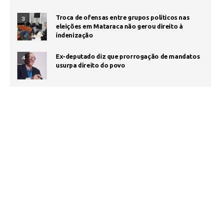
Troca de ofensas entre grupos políticos nas
3
eleições em Mataraca não gerou direito à
indenização
Ex-deputado diz que prorrogação de mandatos
4
usurpa direito do povo