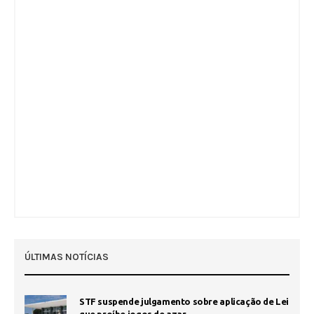
ÚLTIMAS NOTÍCIAS
STF suspende julgamento sobre aplicação de Lei
que proíbe jogos de azar