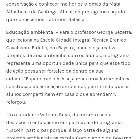
conservação e conhecer melhor os biomas da Mata
Atlântica e da Caatinga. Afinal, só protegemos aquilo
que conhecemos”, afirmou Rafaela.
Educação ambiental
– Para o professor George Bezerra,
que leciona na Escola Cidadã Integral Técnica Erenice
Cavalcante Fidelis, em Bayeux, onde ele já realiza
projetos da área ambiental com os alunos, o programa
representa uma oportunidade única para que esse tipo
de ação possa ser fortalecida dentro da sua
cidade. “Espero que o AJA seja mais uma ferramenta na
construção da educação ambiental, permitindo que os
alunos compartilhem em casa o que aprendem”,
reforçou.
Já o estudante William Silva, da mesma escola,
destacou o entusiasmo em participar do programa.
“Escolhi participar porque já faço parte de alguns
projetos ambientais na escola. Com o apoio do Governo,