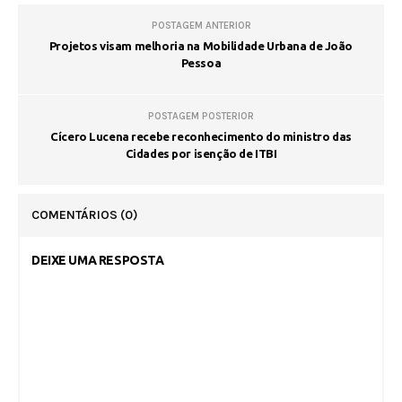
POSTAGEM ANTERIOR
Projetos visam melhoria na Mobilidade Urbana de João
Pessoa
POSTAGEM POSTERIOR
Cícero Lucena recebe reconhecimento do ministro das
Cidades por isenção de ITBI
COMENTÁRIOS
(0)
DEIXE UMA RESPOSTA