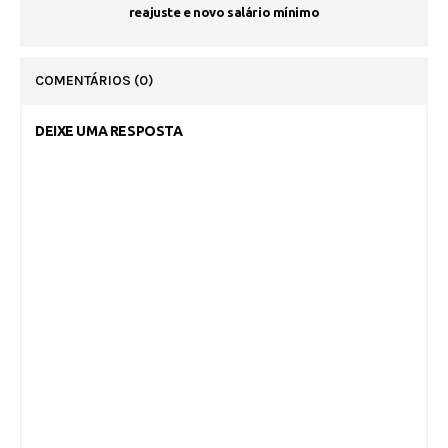
reajuste e novo salário mínimo
COMENTÁRIOS
(0)
DEIXE UMA RESPOSTA