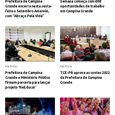
Prefeitura de Campina
Semana começa com 608
Grande encerra nesta sexta-
oportunidades de trabalho
feira o Setembro Amarelo,
em Campina Grande
com “Abraço Pela Vida”
POLÍTICA
POLÍTICA
Prefeitura de Campina
TCE-PB aprova as contas 2022
Grande e Ministério Público
da Prefeitura de Campina
firmam parceria para lançar
Grande
projeto ‘ReEducar’