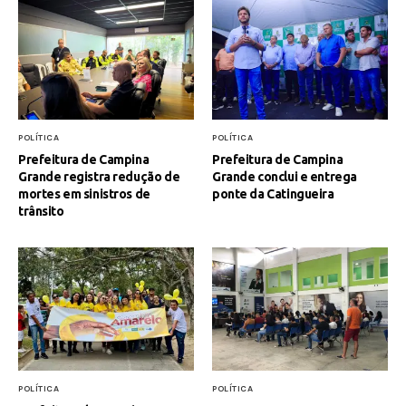
POLÍTICA
POLÍTICA
Prefeitura de Campina
Prefeitura de Campina
Grande registra redução de
Grande conclui e entrega
mortes em sinistros de
ponte da Catingueira
trânsito
POLÍTICA
POLÍTICA