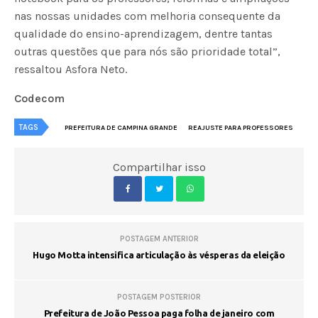
nas nossas unidades com melhoria consequente da
qualidade do ensino-aprendizagem, dentre tantas
outras questões que para nós são prioridade total”,
ressaltou Asfora Neto.
Codecom
TAGS
PREFEITURA DE CAMPINA GRANDE
REAJUSTE PARA PROFESSORES
Compartilhar isso
POSTAGEM ANTERIOR
Hugo Motta intensifica articulação às vésperas da eleição
POSTAGEM POSTERIOR
Prefeitura de João Pessoa paga folha de janeiro com