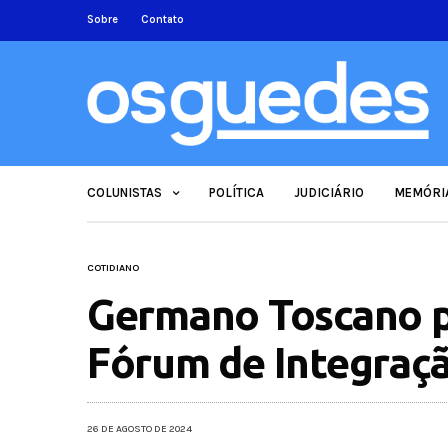
Sobre
Contato
COLUNISTAS
POLÍTICA
JUDICIÁRIO
MEMÓRI
COTIDIANO
Germano Toscano pa
Fórum de Integração
26 DE AGOSTO DE 2024