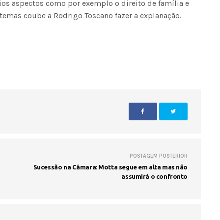
rios aspectos como por exemplo o direito de família e
 temas coube a Rodrigo Toscano fazer a explanação.
POSTAGEM POSTERIOR
Sucessão na Câmara: Motta segue em alta mas não
assumirá o confronto