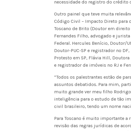
necessidade do registro do crédito 
Outro painel que teve muita relevânc
Código Civil – Impacto Direto para o
Toscano de Brito (Doutor em direito
Fernandes Filho, advogado e jurista
Federal. Hercules Benício, Doutor/U
Doutor-PUC-SP e registrador no DF, 
Protesto em SP, Flávia Hill, Doutora
e registrador de imóveis no RJ e Fe
“Todos os palestrantes estão de pa
assuntos debatidos. Para mim, part
muito grande ver meu filho Rodrig
inteligência para o estudo de tão i
civil brasileiro, tendo um nome na
Para Toscano é muito importante a 
revisão das regras jurídicas de ac