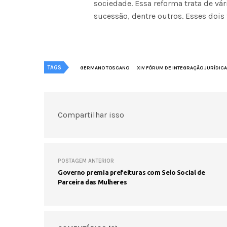
sociedade. Essa reforma trata de vá
sucessão, dentre outros. Esses dois
TAGS
GERMANO TOSCANO
XIV FÓRUM DE INTEGRAÇÃO JURÍDICA
Compartilhar isso
POSTAGEM ANTERIOR
Governo premia prefeituras com Selo Social de
Parceira das Mulheres