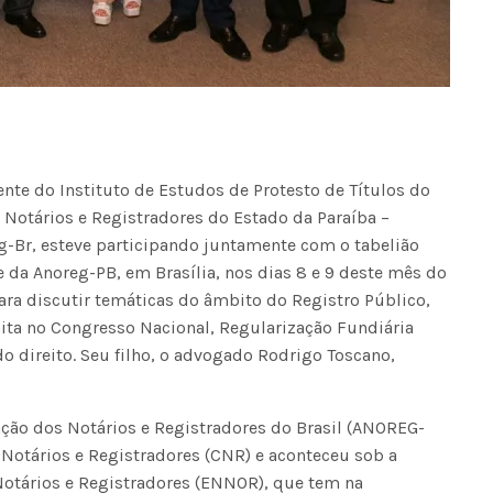
nte do Instituto de Estudos de Protesto de Títulos do
s Notários e Registradores do Estado da Paraíba –
eg-Br, esteve participando juntamente com o tabelião
e da Anoreg-PB, em Brasília, nos dias 8 e 9 deste mês do
ara discutir temáticas do âmbito do Registro Público,
mita no Congresso Nacional, Regularização Fundiária
o direito. Seu filho, o advogado Rodrigo Toscano,
ação dos Notários e Registradores do Brasil (ANOREG-
 Notários e Registradores (CNR) e aconteceu sob a
Notários e Registradores (ENNOR), que tem na