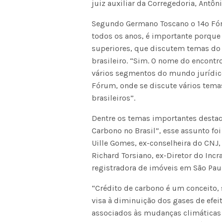
juiz auxiliar da Corregedoria, Antôni
Segundo Germano Toscano o 14º Fóru
todos os anos, é importante porque 
superiores, que discutem temas do 
brasileiro. “Sim. O nome do encontro
vários segmentos do mundo jurídic
Fórum, onde se discute vários tema
brasileiros”.
Dentre os temas importantes desta
Carbono no Brasil”, esse assunto foi
Uille Gomes, ex-conselheira do CNJ
Richard Torsiano, ex-Diretor do Incr
registradora de imóveis em São Paul
“Crédito de carbono é um conceito, 
visa à diminuição dos gases de efe
associados às mudanças climáticas 