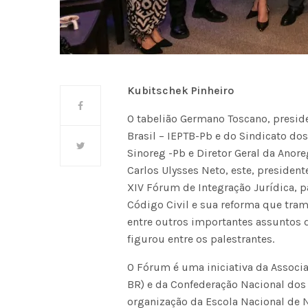
Kubitschek Pinheiro
O tabelião Germano Toscano, preside
Brasil – IEPTB-Pb e do Sindicato do
Sinoreg -Pb e Diretor Geral da Anor
Carlos Ulysses Neto, este, president
XIV Fórum de Integração Jurídica, p
Código Civil e sua reforma que tra
entre outros importantes assuntos d
figurou entre os palestrantes.
O Fórum é uma iniciativa da Associ
BR) e da Confederação Nacional dos
organização da Escola Nacional de 