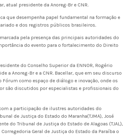
ar, atual presidente da Anoreg-Br e CNR.
ica que desempenha papel fundamental na formação e
ariado e dos registros públicos brasileiros.
i marcada pela presença das principais autoridades do
importância do evento para o fortalecimento do Direito
presidente do Conselho Superior da ENNOR, Rogério
de a Anoreg-Br e a CNR. Bacellar, que em seu discurso
 do Fórum como espaço de diálogo e inovação, onde os
or são discutidos por especialistas e profissionais do
com a participação de ilustres autoridades do
ibunal de Justiça do Estado do Maranha(TJMA), José
nte do Tribunal de Justiça do Estado de Alagoas (TJAL),
Corregedoria Geral de Justiça do Estado da Paraíba o