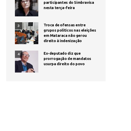
participantes do Simbravisa
nesta terça-feira
Troca de ofensas entre
3
grupos políticos nas eleições
em Mataraca não gerou
direito à indenização
Ex-deputado diz que
4
prorrogação de mandatos
usurpa direito do povo