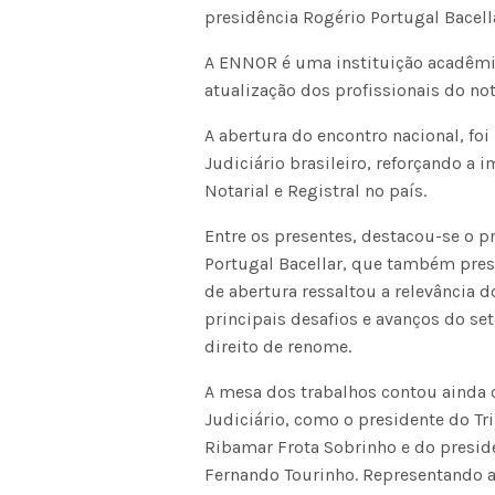
presidência Rogério Portugal Bacell
A ENNOR é uma instituição acadêm
atualização dos profissionais do not
A abertura do encontro nacional, fo
Judiciário brasileiro, reforçando a 
Notarial e Registral no país.
Entre os presentes, destacou-se o 
Portugal Bacellar, que também presi
de abertura ressaltou a relevância
principais desafios e avanços do set
direito de renome.
A mesa dos trabalhos contou ainda 
Judiciário, como o presidente do Tr
Ribamar Frota Sobrinho e do preside
Fernando Tourinho. Representando a 